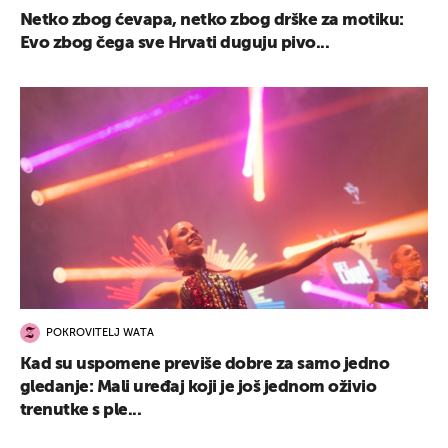
Netko zbog ćevapa, netko zbog drške za motiku:
Evo zbog čega sve Hrvati duguju pivo...
POKROVITELJ WATA
Kad su uspomene previše dobre za samo jedno
gledanje: Mali uređaj koji je još jednom oživio
trenutke s ple...