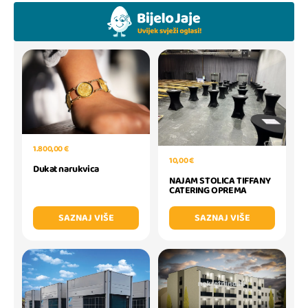
1.800,00 €
10,00 €
Dukat narukvica
NAJAM STOLICA TIFFANY
CATERING OPREMA
SAZNAJ VIŠE
SAZNAJ VIŠE