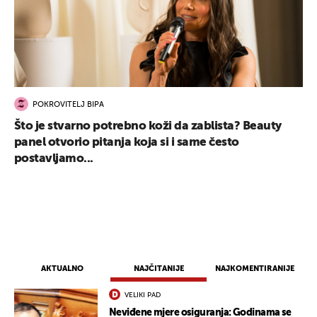
POKROVITELJ BIPA
Što je stvarno potrebno koži da zablista? Beauty
panel otvorio pitanja koja si i same često
postavljamo...
AKTUALNO
NAJČITANIJE
NAJKOMENTIRANIJE
VELIKI PAD
Neviđene mjere osiguranja: Godinama se