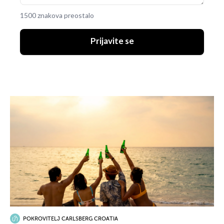
1500 znakova preostalo
Prijavite se
POKROVITELJ CARLSBERG CROATIA