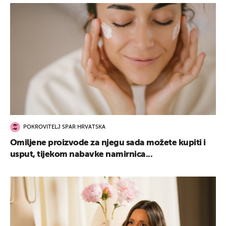
POKROVITELJ SPAR HRVATSKA
Omiljene proizvode za njegu sada možete kupiti i
usput, tijekom nabavke namirnica...