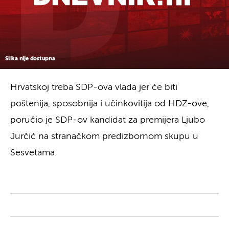
Slika nije dostupna
Hrvatskoj treba SDP-ova vlada jer će biti
poštenija, sposobnija i učinkovitija od HDZ-ove,
poručio je SDP-ov kandidat za premijera Ljubo
Jurčić na stranačkom predizbornom skupu u
Sesvetama.