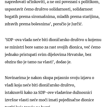
napredovati učinkoviti, a ne oni povezani s politikom,
uspostavit ćemo društvo solidarnosti, solidarnost
bogatih prema siromašnima, mladih prema starijima,
zdravih prema bolesnima', poručio je Jurčić.
'SDP-ova vlada neće biti dioničarsko društvo u kojemu
se ministri bore samo za rast svojih dionica, već ćemo
jednako pristupati svim dijelovima Hrvatske, bez
obzira tko je tamo na vlasti', dodao je.
Novinarima je nakon skupa pojasnio svoju izjavu o
vladi koja neće biti dioničarsko društvo,
istaknuvši kako za SDP-ove vladavine dužnosnici
izvršne vlasti neće moći imati pojedinačne dionice