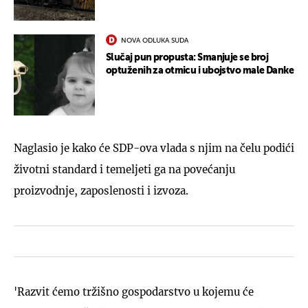
NOVA ODLUKA SUDA
Slučaj pun propusta: Smanjuje se broj
optuženih za otmicu i ubojstvo male Danke
Naglasio je kako će SDP-ova vlada s njim na čelu podići
životni standard i temeljeti ga na povećanju
proizvodnje, zaposlenosti i izvoza.
'Razvit ćemo tržišno gospodarstvo u kojemu će