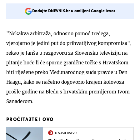
Dodajte DNEVNIK.hr u omiljeni Google izvor
"Nekakva arbitraža, odnosno pomoć trećega,
vjerojatno je jedini put do prihvatljivog kompromisa",
rekao je Janša u razgovoru za Slovensku televiziju na
pitanje hoće li će sporne granične točke s Hrvatskom
biti riješene preko Međunarodnog suda pravde u Den
Haagu, kako se načelno dogovorio krajem kolovoza
prošle godine na Bledu s hrvatskim premijerom Ivom
Sanaderom.
PROČITAJTE I OVO
U SUSJEDSTVU