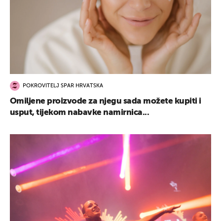
POKROVITELJ SPAR HRVATSKA
Omiljene proizvode za njegu sada možete kupiti i
usput, tijekom nabavke namirnica...