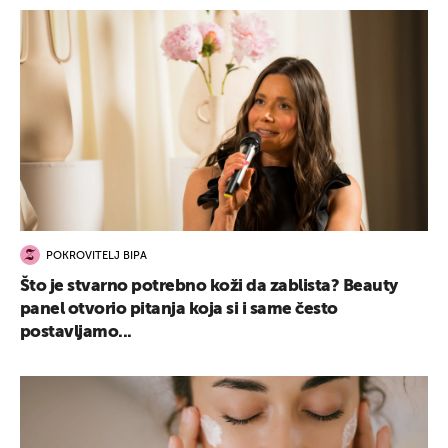
POKROVITELJ BIPA
Što je stvarno potrebno koži da zablista? Beauty
panel otvorio pitanja koja si i same često
postavljamo...