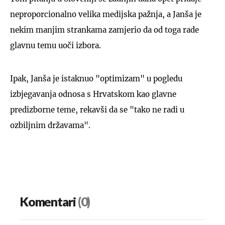
neproporcionalno velika medijska pažnja, a Janša je
nekim manjim strankama zamjerio da od toga rade
glavnu temu uoči izbora.
Ipak, Janša je istaknuo "optimizam" u pogledu
izbjegavanja odnosa s Hrvatskom kao glavne
predizborne teme, rekavši da se "tako ne radi u
ozbiljnim državama".
Komentari
(0)