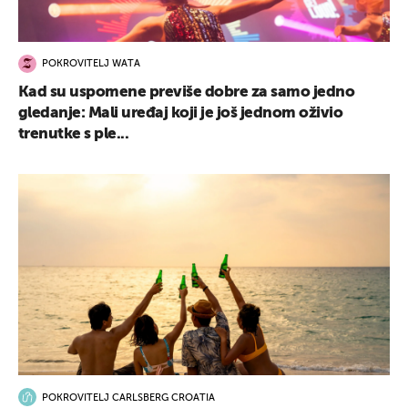
POKROVITELJ WATA
Kad su uspomene previše dobre za samo jedno
gledanje: Mali uređaj koji je još jednom oživio
trenutke s ple...
POKROVITELJ CARLSBERG CROATIA