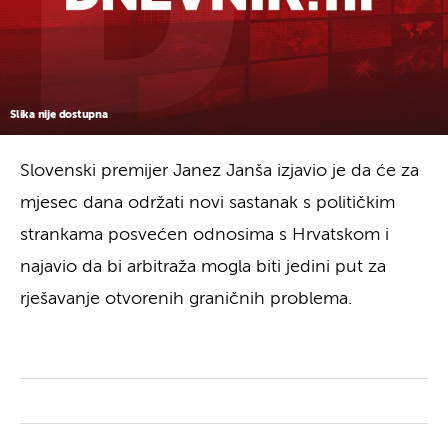
Slika nije dostupna
Slovenski premijer Janez Janša izjavio je da će za
mjesec dana održati novi sastanak s političkim
strankama posvećen odnosima s Hrvatskom i
najavio da bi arbitraža mogla biti jedini put za
rješavanje otvorenih graničnih problema.