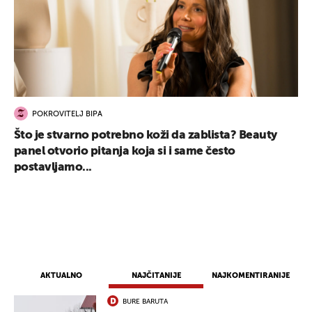
POKROVITELJ BIPA
Što je stvarno potrebno koži da zablista? Beauty
panel otvorio pitanja koja si i same često
postavljamo...
AKTUALNO
NAJČITANIJE
NAJKOMENTIRANIJE
BURE BARUTA