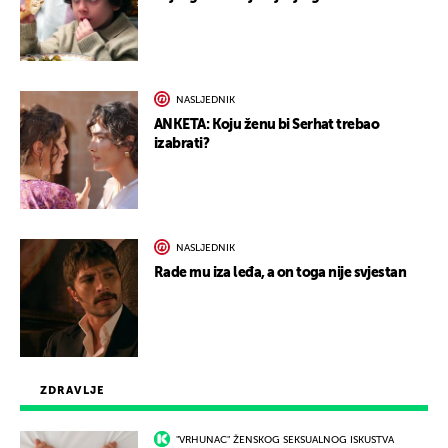
NASLJEDNIK
ANKETA: Koju ženu bi Serhat trebao
izabrati?
NASLJEDNIK
Rade mu iza leđa, a on toga nije svjestan
ZDRAVLJE
"VRHUNAC" ŽENSKOG SEKSUALNOG ISKUSTVA