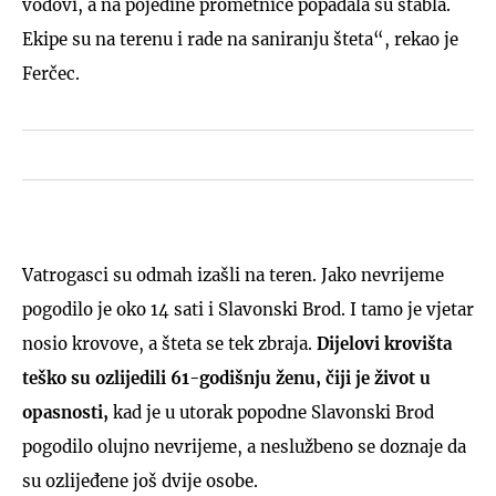
vodovi, a na pojedine prometnice popadala su stabla.
Ekipe su na terenu i rade na saniranju šteta“, rekao je
Ferčec.
Vatrogasci su odmah izašli na teren. Jako nevrijeme
pogodilo je oko 14 sati i Slavonski Brod. I tamo je vjetar
nosio krovove, a šteta se tek zbraja.
Dijelovi krovišta
teško su ozlijedili 61-godišnju ženu, čiji je život u
opasnosti,
kad je u utorak popodne Slavonski Brod
pogodilo olujno nevrijeme, a neslužbeno se doznaje da
su ozlijeđene još dvije osobe.