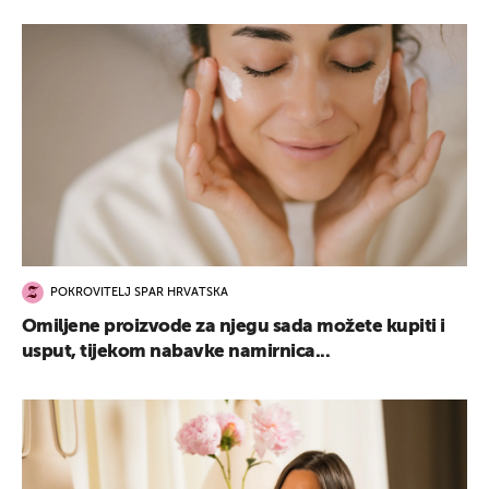
POKROVITELJ SPAR HRVATSKA
Omiljene proizvode za njegu sada možete kupiti i
usput, tijekom nabavke namirnica...