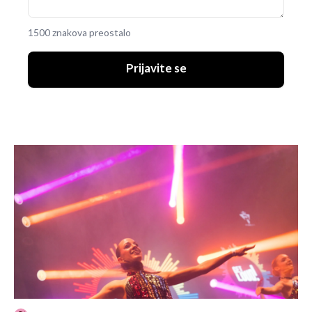
1500 znakova preostalo
Prijavite se