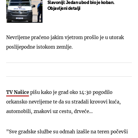
Slavoniji: Jedan ubod bio je koban.
Objavljeni detalji
Nevrijeme praćeno jakim vjetrom prošlo je u utorak
poslijepodne istokom zemlje.
TV Našice
pišu kako je grad oko 14:30 pogodilo
orkansko nevrijeme te da su stradali krovovi kuća,
automobili, znakovi uz cestu, drveće...
"Sve gradske službe su odmah izašle na teren počevši