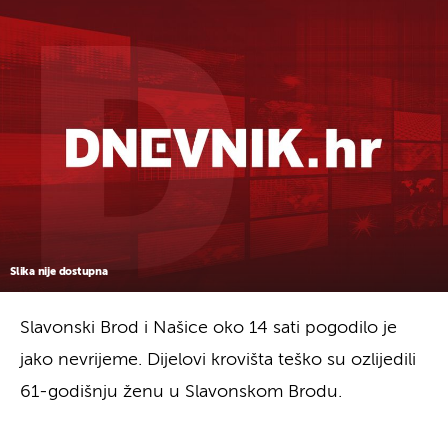
Slika nije dostupna
Slavonski Brod i Našice oko 14 sati pogodilo je
jako nevrijeme. Dijelovi krovišta teško su ozlijedili
61-godišnju ženu u Slavonskom Brodu.