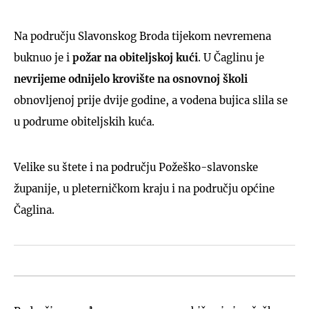
Na području Slavonskog Broda tijekom nevremena
buknuo je i
požar na obiteljskoj kući
. U Čaglinu je
nevrijeme odnijelo krovište na osnovnoj školi
obnovljenoj prije dvije godine, a vodena bujica slila se
u podrume obiteljskih kuća.
Velike su štete i na području Požeško-slavonske
županije, u pleterničkom kraju i na području općine
Čaglina.