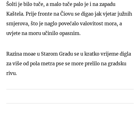
Šolti je bilo tuče, a malo tuče palo je i na zapadu
Kaštela. Prije fronte na Čiovu se digao jak vjetar južnih
smjerova, što je naglo povećalo valovitost mora, a
uvjete na moru učinilo opasnim.
Razina moae u Starom Gradu se u kratko vrijeme digla
za više od pola metra pse se more prelilo na gradsku
rivu.