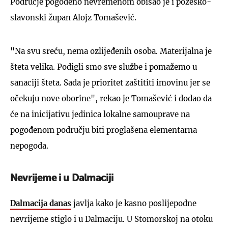
Područje pogođeno nevremenom obišao je i požeško-
slavonski župan Alojz Tomašević.
"Na svu sreću, nema ozlijeđenih osoba. Materijalna je
šteta velika. Podigli smo sve službe i pomažemo u
sanaciji šteta. Sada je prioritet zaštititi imovinu jer se
očekuju nove oborine", rekao je Tomašević i dodao da
će na inicijativu jedinica lokalne samouprave na
pogođenom području biti proglašena elementarna
nepogoda.
Nevrijeme i u Dalmaciji
Dalmacija danas
javlja kako je kasno poslijepodne
nevrijeme stiglo i u Dalmaciju. U Stomorskoj na otoku