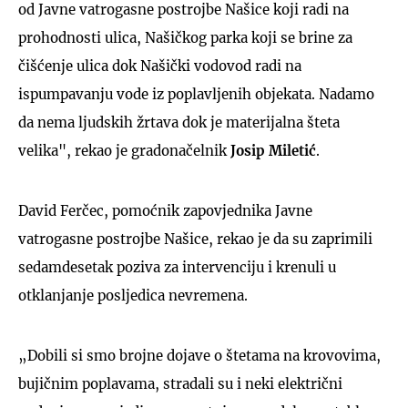
od Javne vatrogasne postrojbe Našice koji radi na
prohodnosti ulica, Našičkog parka koji se brine za
čišćenje ulica dok Našički vodovod radi na
ispumpavanju vode iz poplavljenih objekata. Nadamo
da nema ljudskih žrtava dok je materijalna šteta
velika", rekao je gradonačelnik
Josip Miletić
.
David Ferčec, pomoćnik zapovjednika Javne
vatrogasne postrojbe Našice, rekao je da su zaprimili
sedamdesetak poziva za intervenciju i krenuli u
otklanjanje posljedica nevremena.
„Dobili si smo brojne dojave o štetama na krovovima,
bujičnim poplavama, stradali su i neki električni