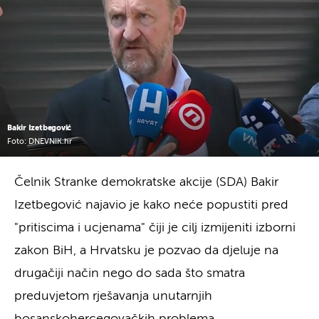
Bakir Izetbegović
Foto: DNEVNIK.hr
Čelnik Stranke demokratske akcije (SDA) Bakir
Izetbegović najavio je kako neće popustiti pred
"pritiscima i ucjenama" čiji je cilj izmijeniti izborni
zakon BiH, a Hrvatsku je pozvao da djeluje na
drugačiji način nego do sada što smatra
preduvjetom rješavanja unutarnjih
bosanskohercegovačkih problema.