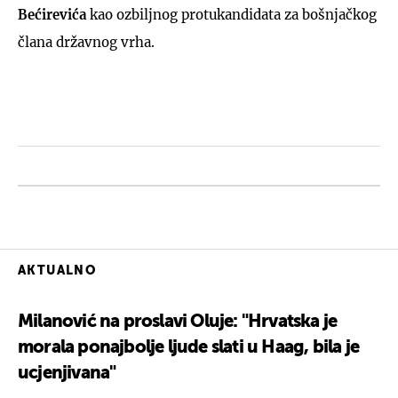
Bećirevića
kao ozbiljnog protukandidata za bošnjačkog
člana državnog vrha.
AKTUALNO
Milanović na proslavi Oluje: "Hrvatska je
morala ponajbolje ljude slati u Haag, bila je
ucjenjivana"