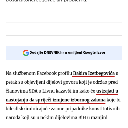
Dodajte DNEVNIK.hr u omiljeni Google izvor
Na službenom Facebook profilu
Bakira Izetbegovića
u
petak su objavljeni dijelovi govora koji je održao pred
članovima SDA u Livnu kazavši im kako će
ustrajati u
nastojanju da spriječi izmjene izbornog zakona
koje bi
bile diskriminirajuće za one pripadnike konstitutivnih
naroda koji su u nekim dijelovima BiH u manjini.