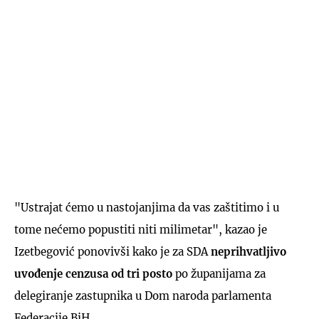
"Ustrajat ćemo u nastojanjima da vas zaštitimo i u
tome nećemo popustiti niti milimetar", kazao je
Izetbegović ponovivši kako je za SDA
neprihvatljivo
uvođenje cenzusa od tri posto
po županijama za
delegiranje zastupnika u Dom naroda parlamenta
Federacije BiH.