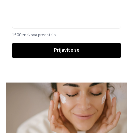
1500 znakova preostalo
Prijavite se