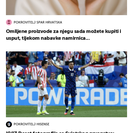
POKROVITELJ SPAR HRVATSKA
Omiljene proizvode za njegu sada možete kupiti i
usput, tijekom nabavke namirnica...
POKROVITELJ HISENSE