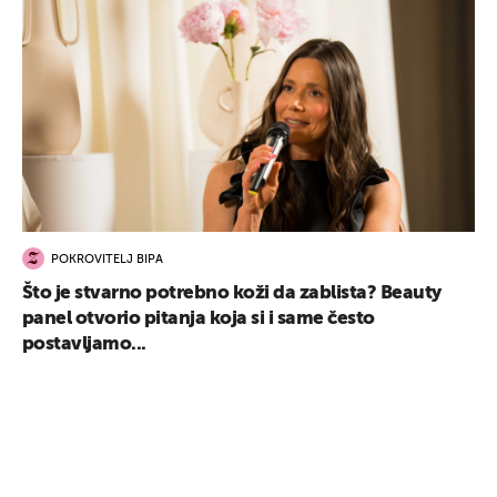
POKROVITELJ BIPA
Što je stvarno potrebno koži da zablista? Beauty
panel otvorio pitanja koja si i same često
postavljamo...
UKLJUČITE NOTIFIKACIJE