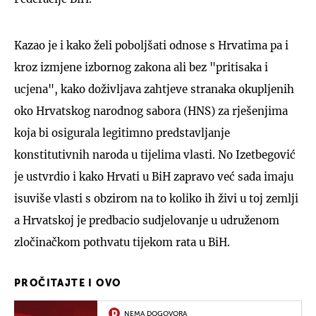
Kazao je i kako želi poboljšati odnose s Hrvatima pa i
kroz izmjene izbornog zakona ali bez "pritisaka i
ucjena", kako doživljava zahtjeve stranaka okupljenih
oko Hrvatskog narodnog sabora (HNS) za rješenjima
koja bi osigurala legitimno predstavljanje
konstitutivnih naroda u tijelima vlasti. No Izetbegović
je ustvrdio i kako Hrvati u BiH zapravo već sada imaju
isuviše vlasti s obzirom na to koliko ih živi u toj zemlji
a Hrvatskoj je predbacio sudjelovanje u udruženom
zločinačkom pothvatu tijekom rata u BiH.
PROČITAJTE I OVO
NEMA DOGOVORA