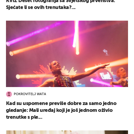
KVIZ Deset fotografija sa Svjetskog prvenstva:
Sjećate li se ovih trenutaka?...
POKROVITELJ WATA
Kad su uspomene previše dobre za samo jedno
gledanje: Mali uređaj koji je još jednom oživio
trenutke s ple...