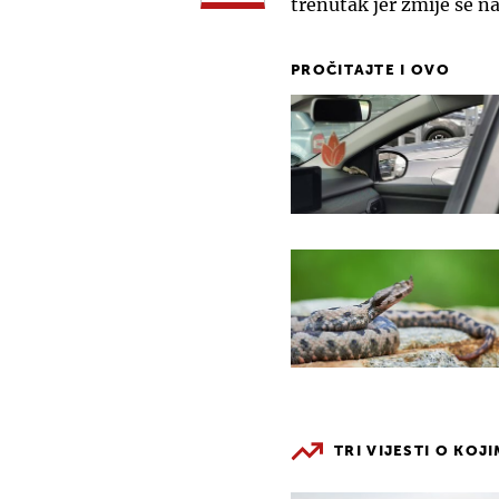
trenutak jer zmije se na
PROČITAJTE I OVO
TRI VIJESTI O KOJ