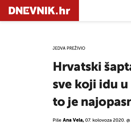
PRETRAŽIT
JEDVA PREŽIVIO
Hrvatski šapt
sve koji idu 
to je najopasn
Piše
Ana Vela,
07. kolovoza 2020. @