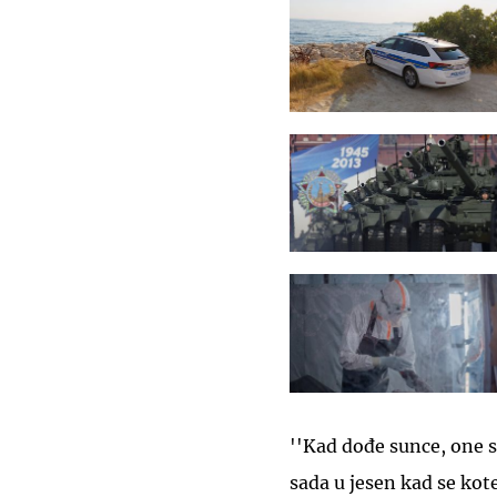
''Kad dođe sunce, one se
sada u jesen kad se ko