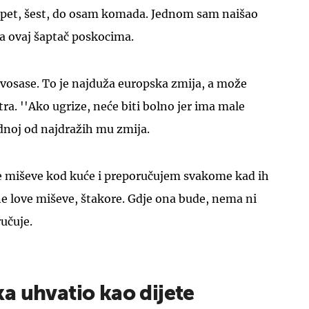
 pet, šest, do osam komada. Jednom sam naišao
a ovaj šaptač poskocima.
ravosase. To je najduža europska zmija, a može
tra. ''Ako ugrize, neće biti bolno jer ima male
ednoj od najdražih mu zmija.
ve miševe kod kuće i preporučujem svakome kad ih
One love miševe, štakore. Gdje ona bude, nema ni
ručuje.
a uhvatio kao dijete