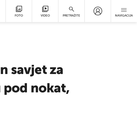
FOTO
VIDEO
PRETRAŽITE
NAVIGACIJA
n savjet za
u pod nokat,