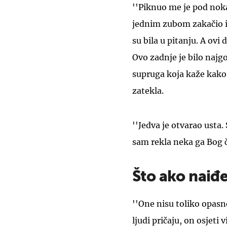
''Piknuo me je pod noka
jednim zubom zakačio i 
su bila u pitanju. A ovi 
Ovo zadnje je bilo najgo
supruga koja kaže kako
zatekla.
''Jedva je otvarao usta
sam rekla neka ga Bog č
Što ako naiđe
''One nisu toliko opasn
ljudi pričaju, on osjeti