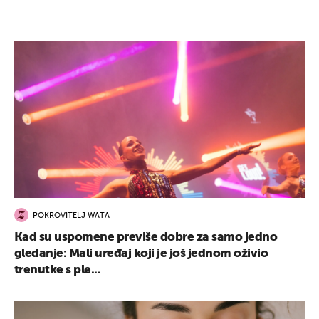
POKROVITELJ WATA
Kad su uspomene previše dobre za samo jedno
gledanje: Mali uređaj koji je još jednom oživio
trenutke s ple...