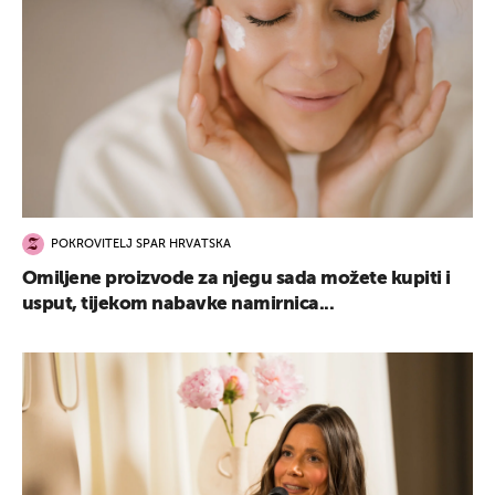
POKROVITELJ SPAR HRVATSKA
Omiljene proizvode za njegu sada možete kupiti i
usput, tijekom nabavke namirnica...