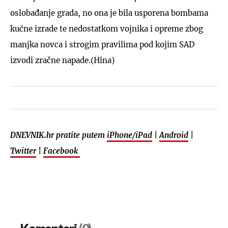
oslobađanje grada, no ona je bila usporena bombama
kućne izrade te nedostatkom vojnika i opreme zbog
manjka novca i strogim pravilima pod kojim SAD
izvodi zračne napade.(Hina)
DNEVNIK.hr pratite putem
iPhone/iPad
|
Android
|
Twitter
|
Facebook