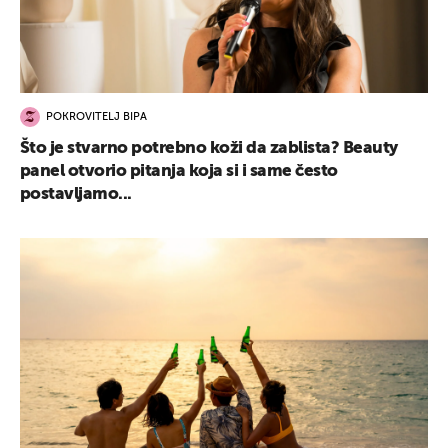
POKROVITELJ BIPA
Što je stvarno potrebno koži da zablista? Beauty
panel otvorio pitanja koja si i same često
postavljamo...