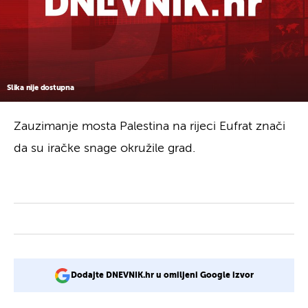
Slika nije dostupna
Zauzimanje mosta Palestina na rijeci Eufrat znači
da su iračke snage okružile grad.
Dodajte DNEVNIK.hr u omiljeni Google izvor