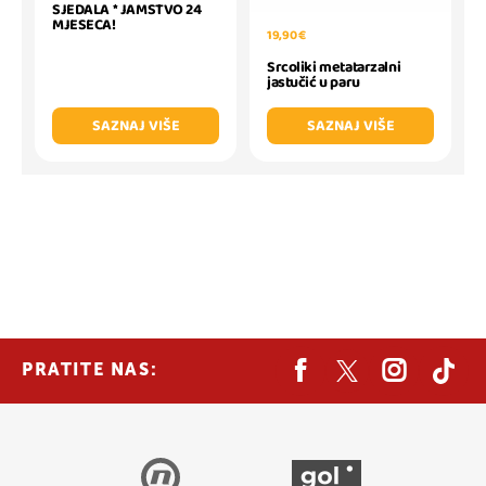
SJEDALA * JAMSTVO 24
MJESECA!
19,90 €
Srcoliki metatarzalni
jastučić u paru
SAZNAJ VIŠE
SAZNAJ VIŠE
PRATITE NAS: