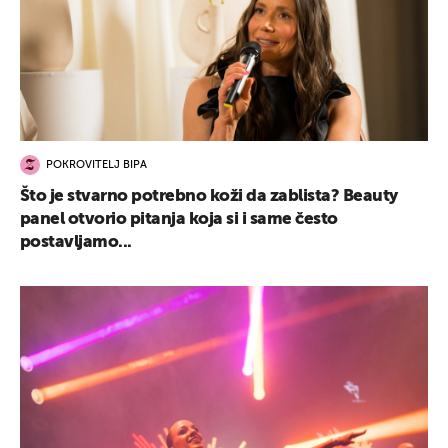
POKROVITELJ BIPA
Što je stvarno potrebno koži da zablista? Beauty
panel otvorio pitanja koja si i same često
postavljamo...