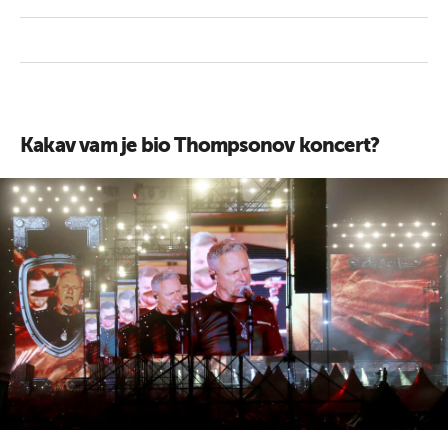
Kakav vam je bio Thompsonov koncert?