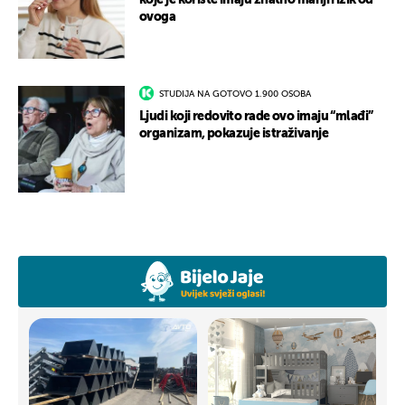
ovoga
STUDIJA NA GOTOVO 1.900 OSOBA
Ljudi koji redovito rade ovo imaju “mlađi”
organizam, pokazuje istraživanje