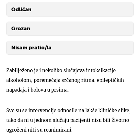
Odličan
Grozan
Nisam pratio/la
Odličan
Zabilježeno je i nekoliko slučajeva intoksikacije
Grozan
alkoholom, poremećaja srčanog ritma, epileptičkih
Nisam pratio/la
napadaja i bolova u prsima.
Sve su se intervencije odnosile na lakše kliničke slike,
tako da ni u jednom slučaju pacijenti nisu bili životno
ugroženi niti su reanimirani.