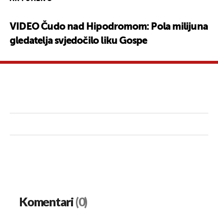
VIDEO Čudo nad Hipodromom: Pola milijuna
gledatelja svjedočilo liku Gospe
Komentari
(0)