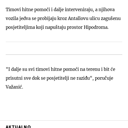
Timovi hitne pomoći i dalje interveniraju, a njihova
vozila jedva se probijaju kroz Antallovu ulicu zagušenu
posjetiteljima koji napuštaju prostor Hipodroma.
"I dalje su svi timovi hitne pomoći na terenu i bit će
prisutni sve dok se posjetitelji ne raziđu", poručuje
Važanić.
AKTUALNO