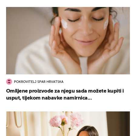
POKROVITELJ SPAR HRVATSKA
Omiljene proizvode za njegu sada možete kupiti i
usput, tijekom nabavke namirnica...