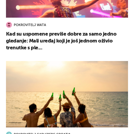
POKROVITELJ WATA
Kad su uspomene previše dobre za samo jedno
gledanje: Mali uređaj koji je još jednom oživio
trenutke s ple...