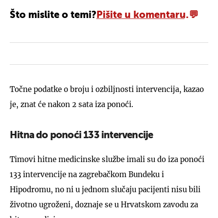
Što mislite o temi?
Pišite u komentaru.
Točne podatke o broju i ozbiljnosti intervencija, kazao
je, znat će nakon 2 sata iza ponoći.
Hitna do ponoći 133 intervencije
Timovi hitne medicinske službe imali su do iza ponoći
133 intervencije na zagrebačkom Bundeku i
Hipodromu, no ni u jednom slučaju pacijenti nisu bili
životno ugroženi, doznaje se u Hrvatskom zavodu za