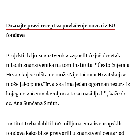
Doznajte pravi recept za povlačenje novca iz EU
fondova
Projekti dviju znanstvenica zaposlit će još desetak
mladih znanstvenika na tom Institutu. "Često čujem u
Hrvatskoj se ništa ne može.Nije točno u Hrvatskoj se
može jako puno.Hrvatska ima jedan ogorman resurs iz
kojeg ne vučemo dovoljno a to su naši ljudi", kaže dr.
sc. Ana Sunčana Smith.
Institut treba dobiti i 60 milijuna eura iz europskih
fondova kako bi se pretvorili u znanstveni centar od