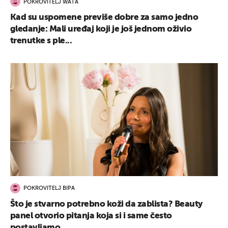
POKROVITELJ WATA
Kad su uspomene previše dobre za samo jedno
gledanje: Mali uređaj koji je još jednom oživio
trenutke s ple...
POKROVITELJ BIPA
Što je stvarno potrebno koži da zablista? Beauty
panel otvorio pitanja koja si i same često
postavljamo...