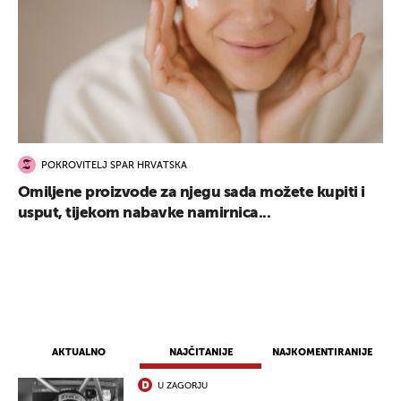
POKROVITELJ SPAR HRVATSKA
Omiljene proizvode za njegu sada možete kupiti i
usput, tijekom nabavke namirnica...
AKTUALNO
NAJČITANIJE
NAJKOMENTIRANIJE
U ZAGORJU