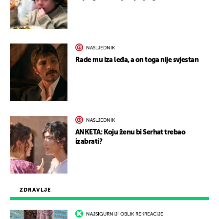
NASLJEDNIK
Rade mu iza leđa, a on toga nije svjestan
NASLJEDNIK
ANKETA: Koju ženu bi Serhat trebao
izabrati?
ZDRAVLJE
NAJSIGURNIJI OBLIK REKREACIJE