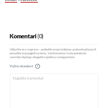
Komentari
(0)
Uključite se u raspravu – podijelite svoje mišljenje, postavite pitanja ili
ponudite svoj pogled na temu. Vaš komentar može potaknuti
zanimljiv dijalog i obogatiti zajednicu našeg portala.
Važna obavijest
!