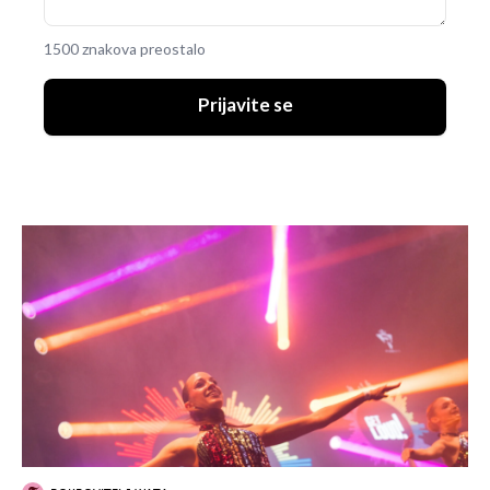
1500 znakova preostalo
Prijavite se