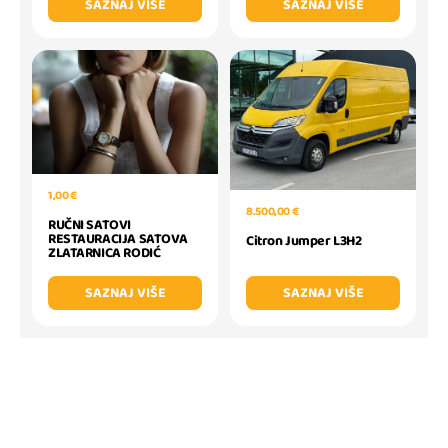
SAZNAJ VIŠE
SAZNAJ VIŠE
1,00 €
8.500,00 €
RUČNI SATOVI
RESTAURACIJA SATOVA
Citron Jumper L3H2
ZLATARNICA RODIĆ
SAZNAJ VIŠE
SAZNAJ VIŠE