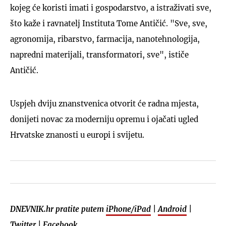
kojeg će koristi imati i gospodarstvo, a istraživati sve,
što kaže i ravnatelj Instituta Tome Antičić. "Sve, sve,
agronomija, ribarstvo, farmacija, nanotehnologija,
napredni materijali, transformatori, sve", ističe
Antičić.
Uspjeh dviju znanstvenica otvorit će radna mjesta,
donijeti novac za moderniju opremu i ojačati ugled
Hrvatske znanosti u europi i svijetu.
DNEVNIK.hr pratite putem
iPhone/iPad
|
Android
|
Twitter
|
Facebook