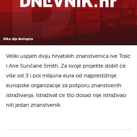
Slika nije dostupna
Veliki uspjeh dviju hrvatskih znanstvenica Ive Tolić
i Ane Sunčane Smith. Za svoje projekte dobit će
više od 3 i pol milijuna eura od najprestižnije
europske organizacije za potporu znanstvenih
istraživanja. Istraživat će što dosad nije istraživao
niti jedan znanstvenik.