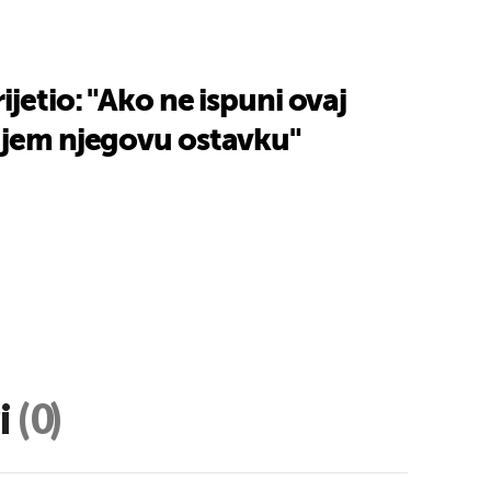
ijetio: "Ako ne ispuni ovaj
ujem njegovu ostavku"
i
(0)