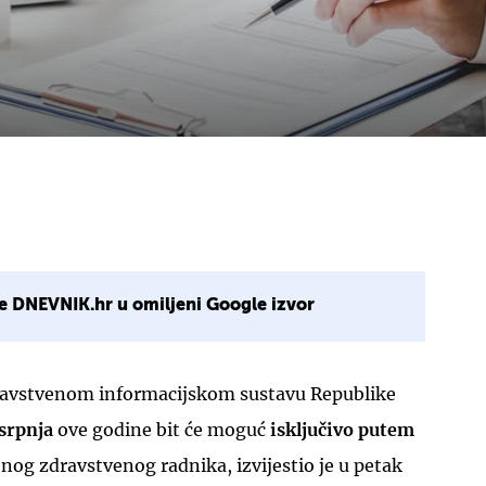
e DNEVNIK.hr u omiljeni Google izvor
ravstvenom informacijskom sustavu Republike
 srpnja
ove godine bit će moguć
isključivo putem
nog zdravstvenog radnika, izvijestio je u petak