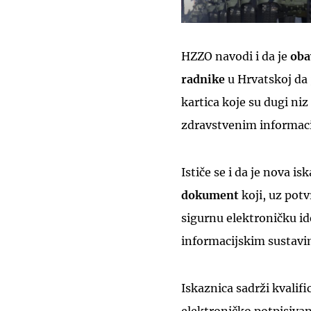
HZZO navodi i da je
obav
radnike
u Hrvatskoj da 
kartica koje su dugi ni
zdravstvenim informaci
Ističe se i da je nova 
dokument
koji, uz pot
sigurnu elektroničku id
informacijskim sustavi
Iskaznica sadrži kvalif