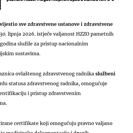
ijestio sve zdravstvene ustanove i zdravstvene
30. lipnja 2026. istječe valjanost HZZO pametnih
z godina služile za pristup nacionalnim
jskim sustavima.
iskaznica ovlaštenog zdravstvenog radnika
službeni
vrdu statusa zdravstvenog radnika, omogućuje
entifikaciju i pristup zdravstvenim
ma.
icirane certifikate koji omogućuju pravno valjano