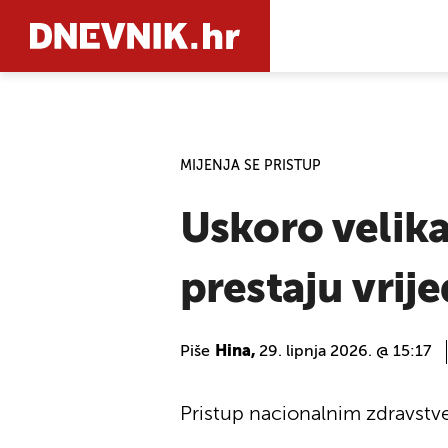
PRETRAŽIT
MIJENJA SE PRISTUP
Uskoro velika
prestaju vrije
Piše
Hina,
29. lipnja 2026. @ 15:17
Pristup nacionalnim zdravstv