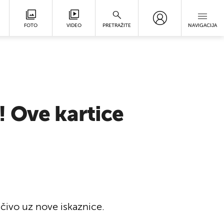
FOTO
VIDEO
PRETRAŽITE
NAVIGACIJA
! Ove kartice
čivo uz nove iskaznice.