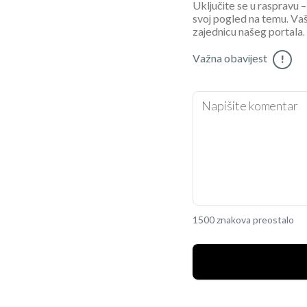
Uključite se u raspravu – 
svoj pogled na temu. Vaš
zajednicu našeg portala.
Važna obavijest
!
1500 znakova preostalo