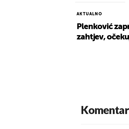
AKTUALNO
Plenković zapr
zahtjev, oček
Komentar