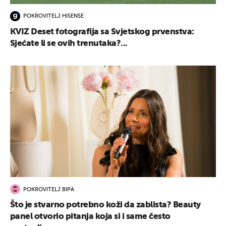
POKROVITELJ HISENSE
KVIZ Deset fotografija sa Svjetskog prvenstva:
Sjećate li se ovih trenutaka?...
POKROVITELJ BIPA
Što je stvarno potrebno koži da zablista? Beauty
panel otvorio pitanja koja si i same često