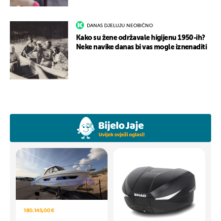
DANAS DJELUJU NEOBIČNO
Kako su žene održavale higijenu 1950-ih?
Neke navike danas bi vas mogle iznenaditi
180.145,00 €