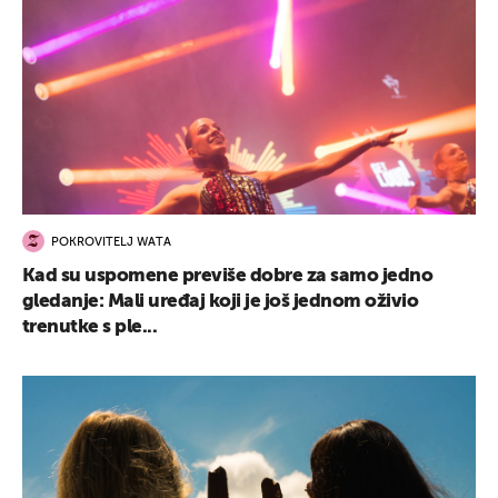
POKROVITELJ WATA
Kad su uspomene previše dobre za samo jedno
gledanje: Mali uređaj koji je još jednom oživio
trenutke s ple...