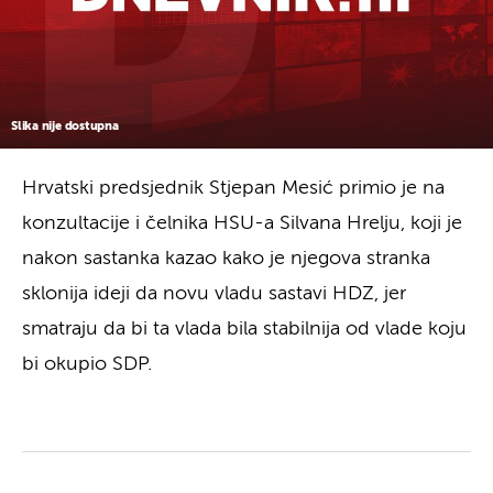
Slika nije dostupna
Hrvatski predsjednik Stjepan Mesić primio je na
konzultacije i čelnika HSU-a Silvana Hrelju, koji je
nakon sastanka kazao kako je njegova stranka
sklonija ideji da novu vladu sastavi HDZ, jer
smatraju da bi ta vlada bila stabilnija od vlade koju
bi okupio SDP.