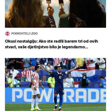
POKROVITELJ LEDO
Okusi nostalgiju: Ako ste radili barem tri od ovih
stvari, vaše djetinjstvo bilo je legendarno...