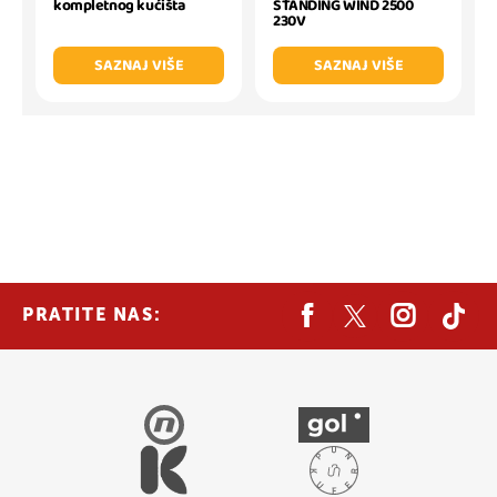
kompletnog kućišta
STANDING WIND 2500
230V
SAZNAJ VIŠE
SAZNAJ VIŠE
PRATITE NAS: