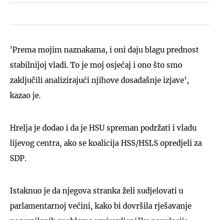
'Prema mojim naznakama, i oni daju blagu prednost
stabilnijoj vladi. To je moj osjećaj i ono što smo
zaključili analizirajući njihove dosadašnje izjave',
kazao je.
Hrelja je dodao i da je HSU spreman podržati i vladu
lijevog centra, ako se koalicija HSS/HSLS opredjeli za
SDP.
Istaknuo je da njegova stranka želi sudjelovati u
parlamentarnoj većini, kako bi dovršila rješavanje