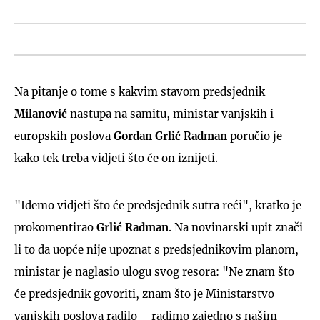
Na pitanje o tome s kakvim stavom predsjednik
Milanović
nastupa na samitu, ministar vanjskih i
europskih poslova
Gordan Grlić Radman
poručio je
kako tek treba vidjeti što će on iznijeti.
"Idemo vidjeti što će predsjednik sutra reći", kratko je
prokomentirao
Grlić
Radman
. Na novinarski upit znači
li to da uopće nije upoznat s predsjednikovim planom,
ministar je naglasio ulogu svog resora: "Ne znam što
će predsjednik govoriti, znam što je Ministarstvo
vanjskih poslova radilo – radimo zajedno s našim