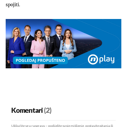
spojiti.
Komentari
(2)
Uključite se u raspravu – podijelite svoje mišljenje, postavite pitanja ili