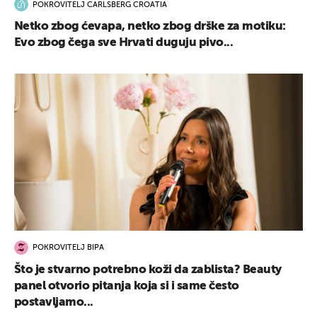
POKROVITELJ CARLSBERG CROATIA
Netko zbog ćevapa, netko zbog drške za motiku:
Evo zbog čega sve Hrvati duguju pivo...
POKROVITELJ BIPA
Što je stvarno potrebno koži da zablista? Beauty
panel otvorio pitanja koja si i same često
postavljamo...