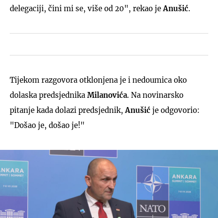
delegaciji, čini mi se, više od 20", rekao je
Anušić
.
Tijekom razgovora otklonjena je i nedoumica oko
dolaska predsjednika
Milanovića
. Na novinarsko
pitanje kada dolazi predsjednik,
Anušić
je odgovorio:
"Došao je, došao je!"