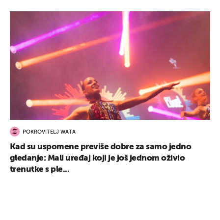
POKROVITELJ WATA
Kad su uspomene previše dobre za samo jedno
gledanje: Mali uređaj koji je još jednom oživio
trenutke s ple...