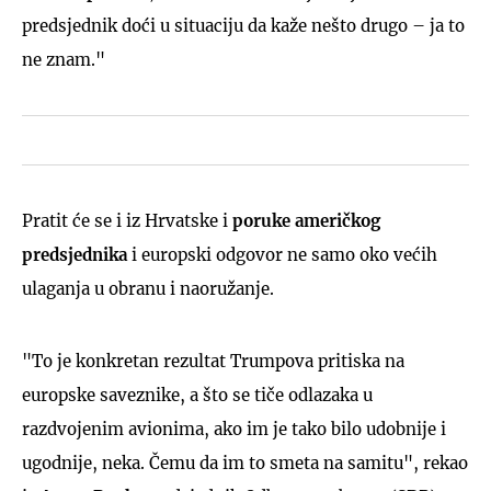
predsjednik doći u situaciju da kaže nešto drugo – ja to
ne znam."
Pratit će se i iz Hrvatske i
poruke američkog
predsjednika
i europski odgovor ne samo oko većih
ulaganja u obranu i naoružanje.
"To je konkretan rezultat Trumpova pritiska na
europske saveznike, a što se tiče odlazaka u
razdvojenim avionima, ako im je tako bilo udobnije i
ugodnije, neka. Čemu da im to smeta na samitu", rekao