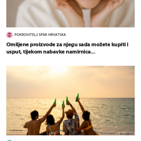
POKROVITELJ SPAR HRVATSKA
UKLJUČITE NOTIFIKACIJE
Omiljene proizvode za njegu sada možete kupiti i
usput, tijekom nabavke namirnica...