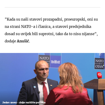
"Kada su naši stavovi prozapadni, proeuropski, oni su
na strani NATO-a i članica, a stavovi predsjednika
dosad su uvijek bili suprotni, tako da to nisu nijanse",
dodaje
Anušić
.
Jedan savez - dvije različite politike