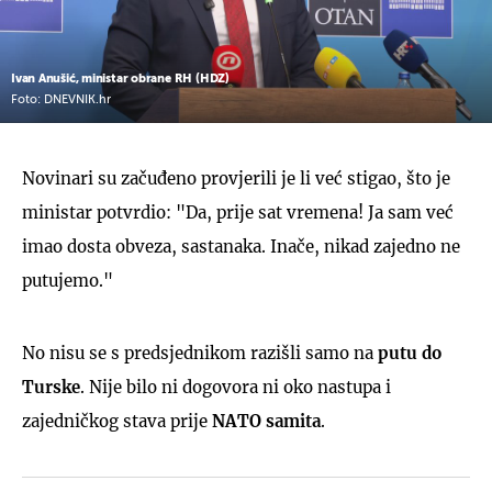
Ivan Anušić, ministar obrane RH (HDZ)
Foto: DNEVNIK.hr
Novinari su začuđeno provjerili je li već stigao, što je
ministar potvrdio: "Da, prije sat vremena! Ja sam već
imao dosta obveza, sastanaka. Inače, nikad zajedno ne
putujemo."
No nisu se s predsjednikom razišli samo na
putu do
Turske
. Nije bilo ni dogovora ni oko nastupa i
zajedničkog stava prije
NATO samita
.