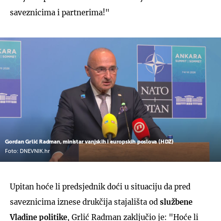
saveznicima i partnerima!"
Gordan Grlić Radman, ministar vanjskih i europskih poslova (HDZ)
Foto: DNEVNIK.hr
Upitan hoće li predsjednik doći u situaciju da pred
saveznicima iznese drukčija stajališta od
službene
Vladine politike
, Grlić Radman zaključio je: "Hoće li