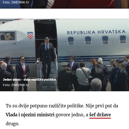
Foto: DNEVNIK.hr
Jedan savez - dvije različite politike
Foto: DNEVNIK.hr
To su dvije potpuno različite politike. Nije prvi put da
Vlada i njezini ministri
govore jedno, a
šef države
drugo.