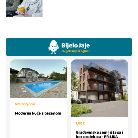
620.000,00 €
Moderna kuća s bazenom
1,00 €
Građevinska zemljišta sa i
bez projekata - PRILIKA