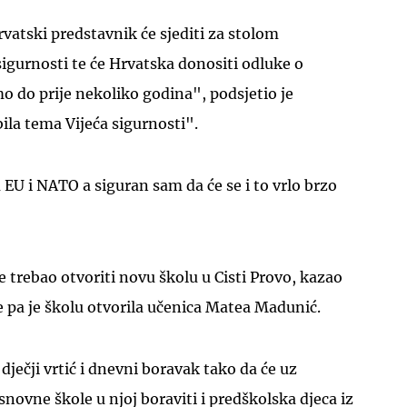
rvatski predstavnik će sjediti za stolom
sigurnosti te će Hrvatska donositi odluke o
mo do prije nekoliko godina", podsjetio je
ila tema Vijeća sigurnosti".
 EU i NATO a siguran sam da će se i to vrlo brzo
e trebao otvoriti novu školu u Cisti Provo, kazao
ce pa je školu otvorila učenica Matea Madunić.
 dječji vrtić i dnevni boravak tako da će uz
snovne škole u njoj boraviti i predškolska djeca iz