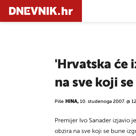
PRETRAŽIT
'Hrvatska će 
na sve koji se
Piše
HINA,
10. studenoga 2007. @ 1
Premijer Ivo Sanader izjavio 
obzira na sve koji se bune iz