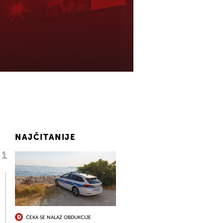
NAJČITANIJE
ČEKA SE NALAZ OBDUKCIJE