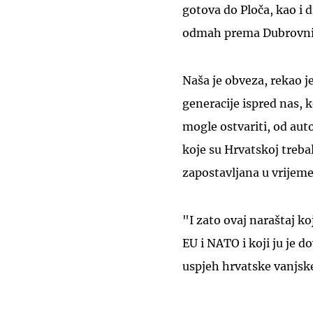
gotova do Ploča, kao i 
odmah prema Dubrovnik
Naša je obveza, rekao j
generacije ispred nas, k
mogle ostvariti, od aut
koje su Hrvatskoj trebal
zapostavljana u vrijeme
"I zato ovaj naraštaj ko
EU i NATO i koji ju je d
uspjeh hrvatske vanjske