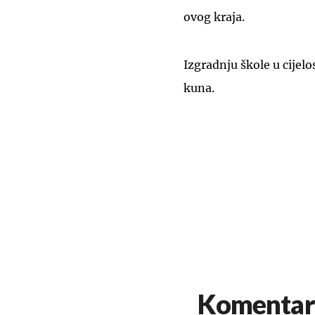
ovog kraja.
Izgradnju škole u cijelos
kuna.
Komentar