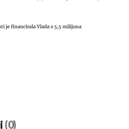
ti je financirala Vlada s 5,5 milijuna
i
(0)