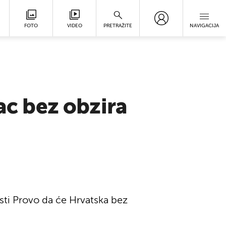
FOTO
VIDEO
PRETRAŽITE
NAVIGACIJA
šac bez obzira
sti Provo da će Hrvatska bez