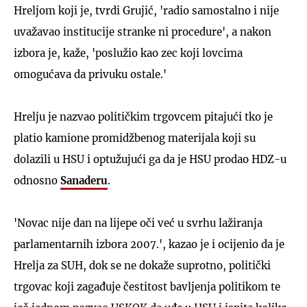
Hreljom koji je, tvrdi Grujić, 'radio samostalno i nije
uvažavao institucije stranke ni procedure', a nakon
izbora je, kaže, 'poslužio kao zec koji lovcima
omogućava da privuku ostale.'
Hrelju je nazvao političkim trgovcem pitajući tko je
platio kamione promidžbenog materijala koji su
dolazili u HSU i optužujući ga da je HSU prodao HDZ-u
odnosno
Sanaderu
.
'Novac nije dan na lijepe oči već u svrhu lažiranja
parlamentarnih izbora 2007.', kazao je i ocijenio da je
Hrelja za SUH, dok se ne dokaže suprotno, politički
trgovac koji zagađuje čestitost bavljenja politikom te