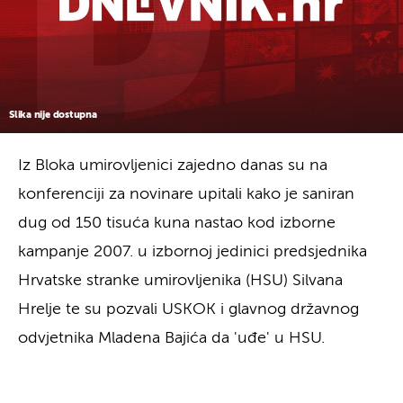
Slika nije dostupna
Iz Bloka umirovljenici zajedno danas su na
konferenciji za novinare upitali kako je saniran
dug od 150 tisuća kuna nastao kod izborne
kampanje 2007. u izbornoj jedinici predsjednika
Hrvatske stranke umirovljenika (HSU) Silvana
Hrelje te su pozvali USKOK i glavnog državnog
odvjetnika Mladena Bajića da 'uđe' u HSU.