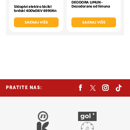
DEODORA LIMUN -
Dezodorans od limuna
Sklopivi elektro bicikl
brdski 400W36V 6990Kn
SAZNAJ VIŠE
SAZNAJ VIŠE
PRATITE NAS: