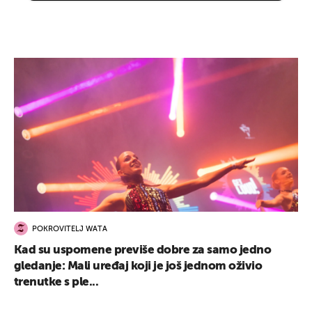
POKROVITELJ WATA
Kad su uspomene previše dobre za samo jedno
gledanje: Mali uređaj koji je još jednom oživio
trenutke s ple...