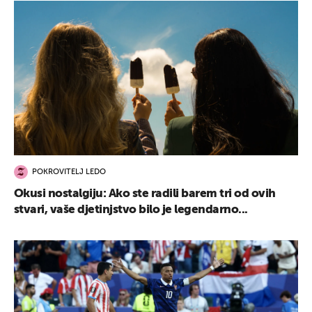
POKROVITELJ LEDO
Okusi nostalgiju: Ako ste radili barem tri od ovih
stvari, vaše djetinjstvo bilo je legendarno...