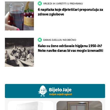
VRIJEDI IH UVRSTITI U PREHRANU
6 napitaka koje dijetetičari preporučuju za
zdrave zglobove
DANAS DJELUJU NEOBIČNO
Kako su žene održavale higijenu 1950-ih?
Neke navike danas bi vas mogle iznenaditi