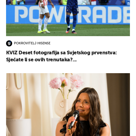
POKROVITELJ HISENSE
KVIZ Deset fotografija sa Svjetskog prvenstva:
Sjećate li se ovih trenutaka?...