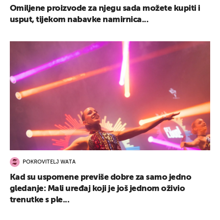
Omiljene proizvode za njegu sada možete kupiti i
usput, tijekom nabavke namirnica...
POKROVITELJ WATA
Kad su uspomene previše dobre za samo jedno
gledanje: Mali uređaj koji je još jednom oživio
trenutke s ple...