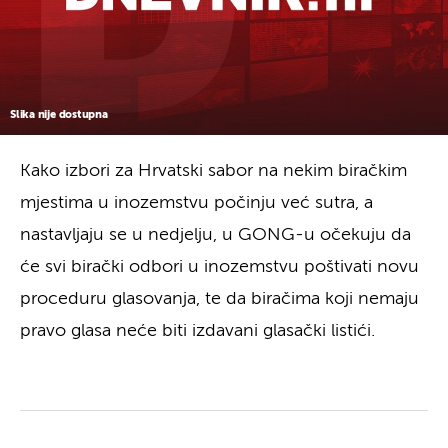
Slika nije dostupna
Kako izbori za Hrvatski sabor na nekim biračkim
mjestima u inozemstvu počinju već sutra, a
nastavljaju se u nedjelju, u GONG-u očekuju da
će svi birački odbori u inozemstvu poštivati novu
proceduru glasovanja, te da biračima koji nemaju
pravo glasa neće biti izdavani glasački listići.