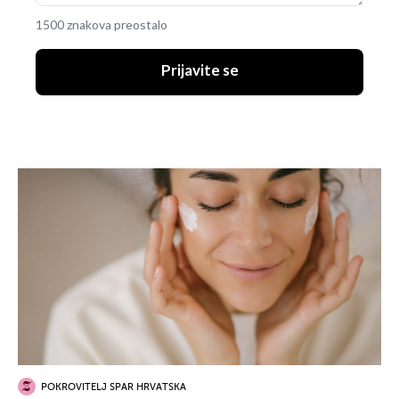
1500 znakova preostalo
Prijavite se
POKROVITELJ SPAR HRVATSKA