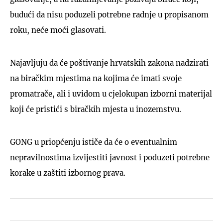
budući da nisu poduzeli potrebne radnje u propisanom
roku, neće moći glasovati.
Najavljuju da će poštivanje hrvatskih zakona nadzirati
na biračkim mjestima na kojima će imati svoje
promatrače, ali i uvidom u cjelokupan izborni materijal
koji će pristići s biračkih mjesta u inozemstvu.
GONG u priopćenju ističe da će o eventualnim
nepravilnostima izvijestiti javnost i poduzeti potrebne
korake u zaštiti izbornog prava.