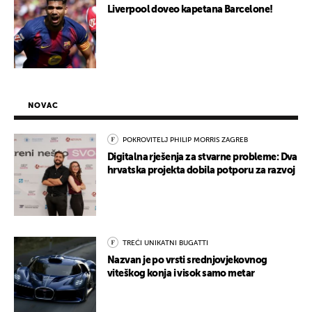
Liverpool doveo kapetana Barcelone!
NOVAC
POKROVITELJ PHILIP MORRIS ZAGREB
Digitalna rješenja za stvarne probleme: Dva
hrvatska projekta dobila potporu za razvoj
TREĆI UNIKATNI BUGATTI
Nazvan je po vrsti srednjovjekovnog
viteškog konja i visok samo metar