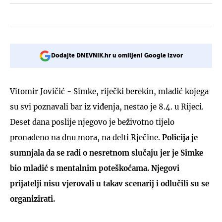
Dodajte DNEVNIK.hr u omiljeni Google izvor
Vitomir Jovičić - Simke, riječki berekin, mladić kojega
su svi poznavali bar iz viđenja, nestao je 8.4. u Rijeci.
Deset dana poslije njegovo je beživotno tijelo
pronađeno na dnu mora, na delti Rječine.
Policija je
sumnjala da se radi o nesretnom slučaju jer je Simke
bio mladić s mentalnim poteškoćama. Njegovi
prijatelji nisu vjerovali u takav scenarij i odlučili su se
organizirati.