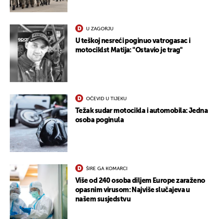
U ZAGORJU
U teškoj nesreći poginuo vatrogasac i
motociklst Matija: "Ostavio je trag"
OČEVID U TIJEKU
Težak sudar motocikla i automobila: Jedna
osoba poginula
ŠIRE GA KOMARCI
Više od 240 osoba diljem Europe zaraženo
opasnim virusom: Najviše slučajeva u
našem susjedstvu