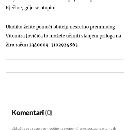
Rječine, gdje se utopio.
Ukoliko želite pomoći obitelji nesretno preminulog
Vitomira Jovičića to možete učiniti slanjem priloga na
žiro račun 2340009-3102924863.
Komentari
(0)
Uključite se u raspravu – podijelite svoje mišljenje, postavite pitanja ili