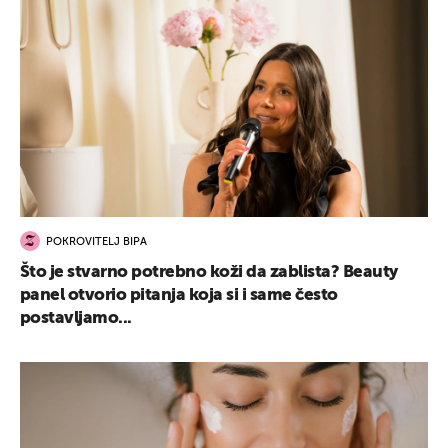
POKROVITELJ BIPA
Što je stvarno potrebno koži da zablista? Beauty
panel otvorio pitanja koja si i same često
postavljamo...