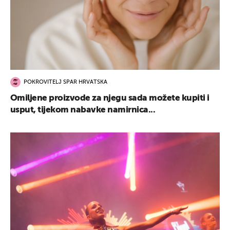
POKROVITELJ SPAR HRVATSKA
Omiljene proizvode za njegu sada možete kupiti i
usput, tijekom nabavke namirnica...