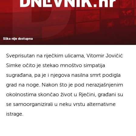
Slika nije dostupna
Sveprisutan na riječkim ulicama, Vitomir Jovičić
Simke očito je stekao mnoštvo simpatija
sugrađana, pa je i njegova nasilna smrt podigla
grad na noge. Nakon što je pod nerazjašnjenim
okolnostima skončao život u Rječini, građani su
se samoorganizirali u neku vrstu alternativne
istrage.