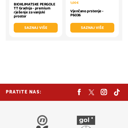
1,00 €
BIOKLIMATSKE PERGOLE
TT Gradnja - premium
Vjenčano prstenje -
rješenje za vanjski
P6036
prostor
SAZNAJ VIŠE
SAZNAJ VIŠE
PRATITE NAS: