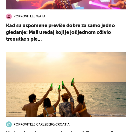
POKROVITELJ WATA
Kad su uspomene previše dobre za samo jedno
gledanje: Mali uređaj koji je još jednom oživio
trenutke s ple...
POKROVITELJ CARLSBERG CROATIA