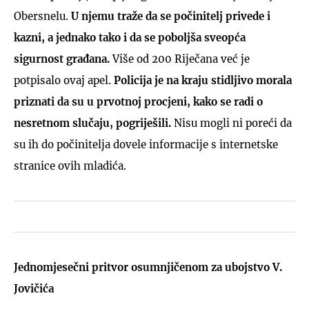
Obersnelu.
U njemu traže da se počinitelj privede i
kazni, a jednako tako i da se poboljša sveopća
sigurnost građana.
Više od 200 Riječana već je
potpisalo ovaj apel.
Policija je na kraju stidljivo morala
priznati da su u prvotnoj procjeni, kako se radi o
nesretnom slučaju, pogriješili.
Nisu mogli ni poreći da
su ih do počinitelja dovele informacije s internetske
stranice ovih mladića.
Jednomjesečni pritvor osumnjičenom za ubojstvo V.
Jovičića