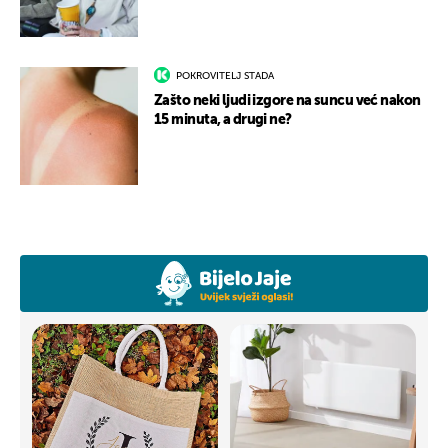
POKROVITELJ STADA
Zašto neki ljudi izgore na suncu već nakon
15 minuta, a drugi ne?