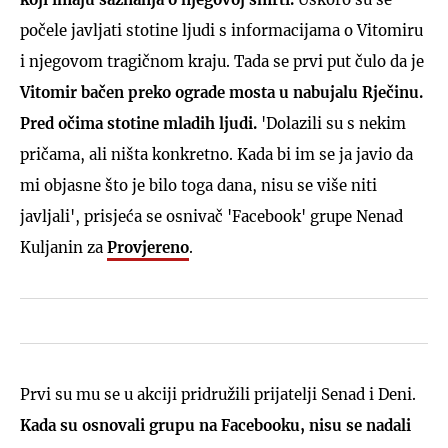
počele javljati stotine ljudi s informacijama o Vitomiru
i njegovom tragičnom kraju. Tada se prvi put čulo da je
Vitomir bačen preko ograde mosta u nabujalu Rječinu.
Pred očima stotine mladih ljudi.
'Dolazili su s nekim
pričama, ali ništa konkretno. Kada bi im se ja javio da
mi objasne što je bilo toga dana, nisu se više niti
javljali', prisjeća se osnivač 'Facebook' grupe Nenad
Kuljanin za
Provjereno
.
Prvi su mu se u akciji pridružili prijatelji Senad i Deni.
Kada su osnovali grupu na Facebooku, nisu se nadali