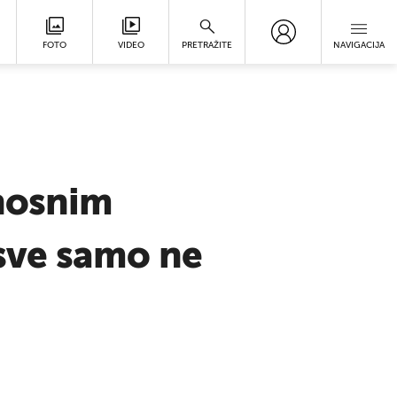
FOTO
VIDEO
PRETRAŽITE
NAVIGACIJA
rnosnim
 sve samo ne