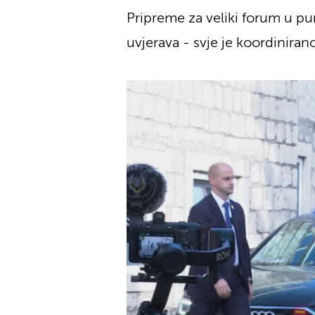
Pripreme za veliki forum u pu
uvjerava - svje je koordiniran