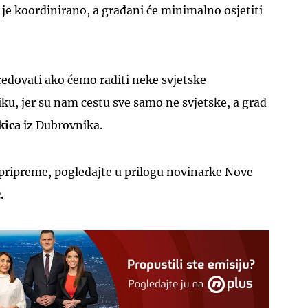
 je koordinirano, a građani će minimalno osjetiti
uredovati ako ćemo raditi neke svjetske
ku, jer su nam cestu sve samo ne svjetske, a grad
kica
iz Dubrovnika.
 pripreme, pogledajte u prilogu novinarke Nove
.