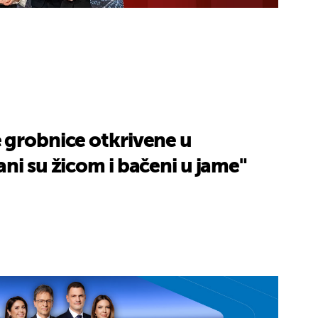
 grobnice otkrivene u
ni su žicom i bačeni u jame"