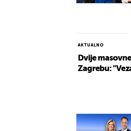
AKTUALNO
Dvije masovne
Zagrebu: "Veza