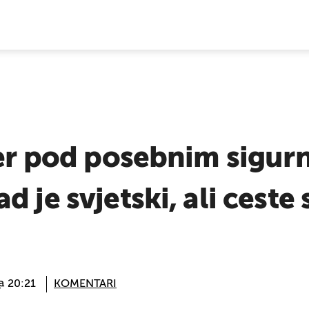
E VIJESTI
ser pod posebnim sigu
d je svjetski, ali ceste
 @ 20:21
KOMENTARI