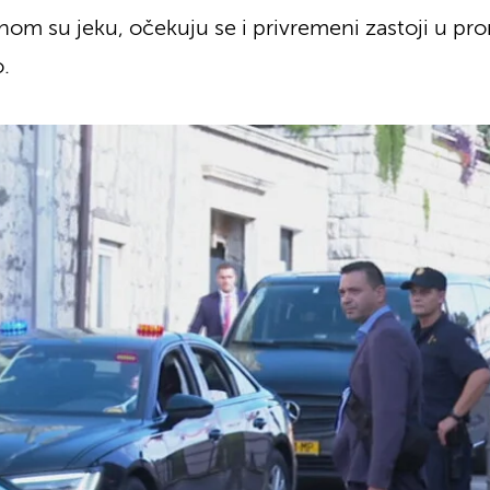
nom su jeku, očekuju se i privremeni zastoji u p
o.