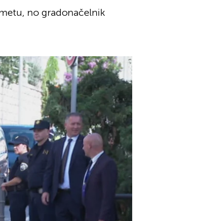
rometu, no gradonačelnik