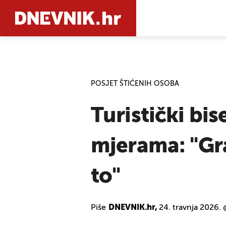
PRETRAŽIT
POSJET ŠTIĆENIH OSOBA
Turistički bi
mjerama: "Gra
to"
Piše
DNEVNIK.hr,
24. travnja 2026.