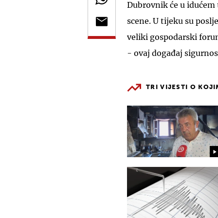
Dubrovnik će u idućem tj
scene. U tijeku su posl
veliki gospodarski foru
- ovaj događaj sigurnosn
TRI VIJESTI O KOJ