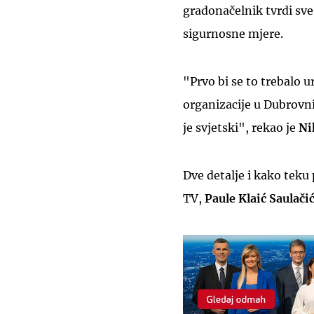
gradonačelnik tvrdi sve
sigurnosne mjere.
"Prvo bi se to trebalo 
organizacije u Dubrovni
je svjetski", rekao je
Ni
Dve detalje i kako teku
TV,
Paule Klaić Saulačić