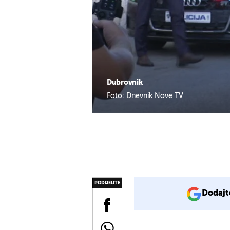
Dubrovnik
Foto: Dnevnik Nove TV
PODIJELITE
Dodajt