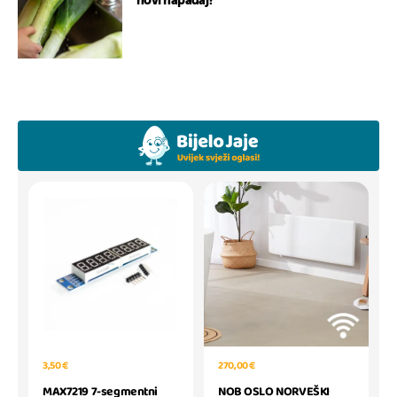
novi napadaj?
3,50 €
270,00 €
MAX7219 7-segmentni
NOB OSLO NORVEŠKI