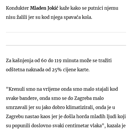
Kondukter
Mladen Jokić
kaže kako se putnici njemu
nisu žalili jer su kod njega spavaća kola.
Za kašnjenja od 60 do 119 minuta može se tražiti
odštetna naknada od 25% cijene karte.
"Krenuli smo na vrijeme onda smo malo stajali kod
svake bandere, onda smo se do Zagreba malo
smrzavali jer su jako dobro klimatizirali, onda je u
Zagrebu nastao kaos jer je došla horda mladih ljudi koji
su popunili doslovno svaki centimetar vlaka", kazala je