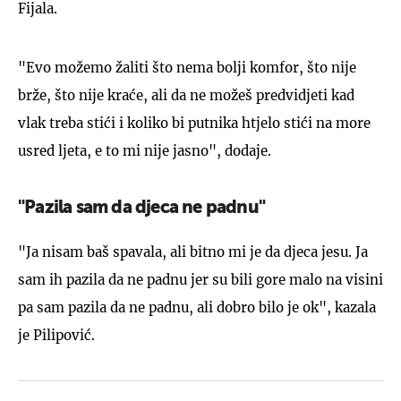
Fijala.
"Evo možemo žaliti što nema bolji komfor, što nije
brže, što nije kraće, ali da ne možeš predvidjeti kad
vlak treba stići i koliko bi putnika htjelo stići na more
usred ljeta, e to mi nije jasno", dodaje.
"Pazila sam da djeca ne padnu"
"Ja nisam baš spavala, ali bitno mi je da djeca jesu. Ja
sam ih pazila da ne padnu jer su bili gore malo na visini
pa sam pazila da ne padnu, ali dobro bilo je ok", kazala
je Pilipović.