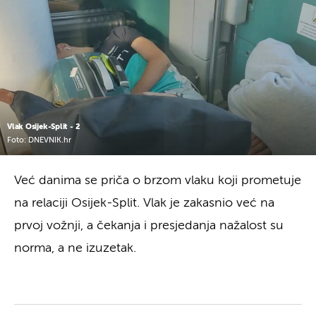
Vlak Osijek-Split - 2
Foto: DNEVNIK.hr
Već danima se priča o brzom vlaku koji prometuje
na relaciji Osijek-Split. Vlak je zakasnio već na
prvoj vožnji, a čekanja i presjedanja nažalost su
norma, a ne izuzetak.