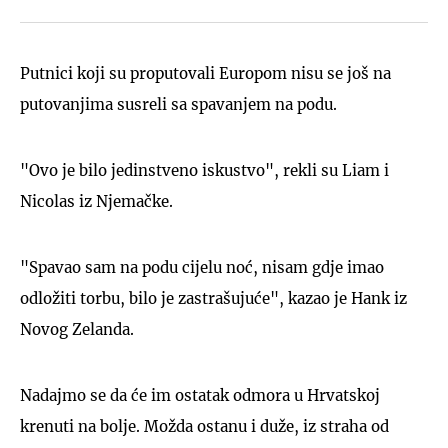
Putnici koji su proputovali Europom nisu se još na
putovanjima susreli sa spavanjem na podu.
"Ovo je bilo jedinstveno iskustvo", rekli su Liam i
Nicolas iz Njemačke.
"Spavao sam na podu cijelu noć, nisam gdje imao
odložiti torbu, bilo je zastrašujuće", kazao je Hank iz
Novog Zelanda.
Nadajmo se da će im ostatak odmora u Hrvatskoj
krenuti na bolje. Možda ostanu i duže, iz straha od