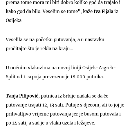
prema tome mora mi biti dobro koliko god da trajalo i
kako god da bilo. Veselim se tome", kaže
Iva Fijala
iz
Osijeka.
Veselila se na početku putovanja, a u nastavku
pročitajte što je rekla na kraju...
U noćnim vlakovima na novoj liniji Osijek-Zagreb-
Split od 1. srpnja prevezeno je 18.000 putnika.
Tanja Pilipović
, putnica iz Srbije nadala se da će
putovanje trajati 12, 13 sati. Putuje s djecom, ali to joj je
prihvatljivo vrijeme putovanja jer je busom putovala i
po 14 sati, a sad je u vlaku uzela i ležajeve.