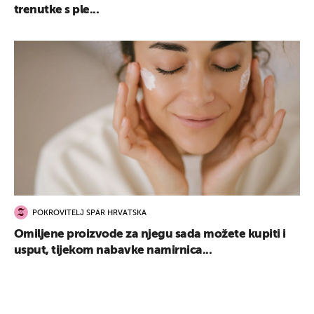
trenutke s ple...
POKROVITELJ SPAR HRVATSKA
UKLJUČITE NOTIFIKACIJE
Omiljene proizvode za njegu sada možete kupiti i
usput, tijekom nabavke namirnica...