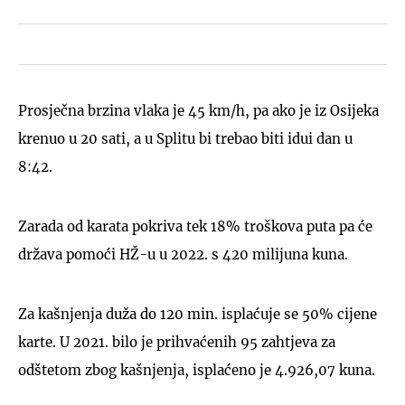
Prosječna brzina vlaka je 45 km/h, pa ako je iz Osijeka
krenuo u 20 sati, a u Splitu bi trebao biti idui dan u
8:42.
Zarada od karata pokriva tek 18% troškova puta pa će
država pomoći HŽ-u u 2022. s 420 milijuna kuna.
Za kašnjenja duža do 120 min. isplaćuje se 50% cijene
karte. U 2021. bilo je prihvaćenih 95 zahtjeva za
odštetom zbog kašnjenja, isplaćeno je 4.926,07 kuna.