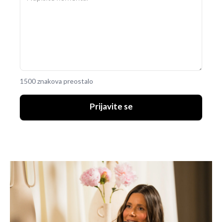
1500 znakova preostalo
Prijavite se