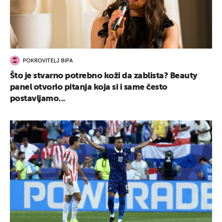
POKROVITELJ BIPA
Što je stvarno potrebno koži da zablista? Beauty
panel otvorio pitanja koja si i same često
postavljamo...