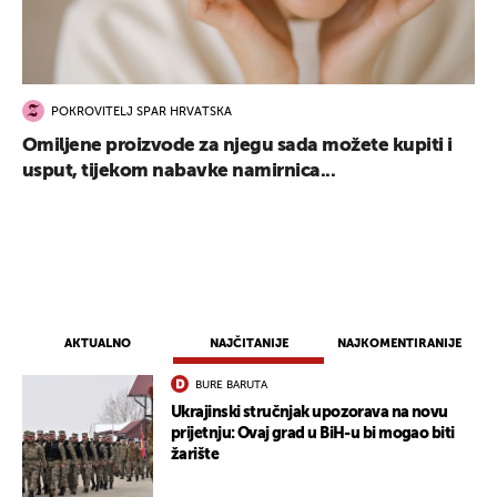
POKROVITELJ SPAR HRVATSKA
Omiljene proizvode za njegu sada možete kupiti i
usput, tijekom nabavke namirnica...
AKTUALNO
NAJČITANIJE
NAJKOMENTIRANIJE
BURE BARUTA
Ukrajinski stručnjak upozorava na novu
prijetnju: Ovaj grad u BiH-u bi mogao biti
žarište