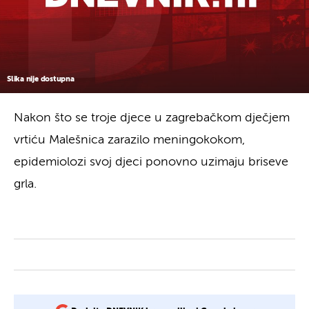
Slika nije dostupna
Nakon što se troje djece u zagrebačkom dječjem
vrtiću Malešnica zarazilo meningokokom,
epidemiolozi svoj djeci ponovno uzimaju briseve
grla.