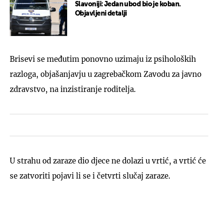
Slavoniji: Jedan ubod bio je koban.
Objavljeni detalji
Brisevi se međutim ponovno uzimaju iz psiholoških
razloga, objašanjavju u zagrebačkom Zavodu za javno
zdravstvo, na inzistiranje roditelja.
U strahu od zaraze dio djece ne dolazi u vrtić, a vrtić će
se zatvoriti pojavi li se i četvrti slučaj zaraze.