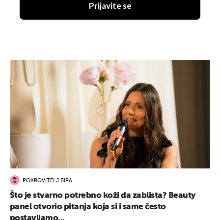
Prijavite se
POKROVITELJ BIPA
Što je stvarno potrebno koži da zablista? Beauty
panel otvorio pitanja koja si i same često
postavljamo...