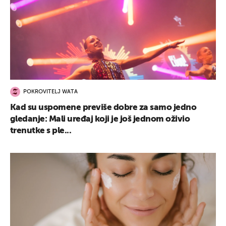
POKROVITELJ WATA
Kad su uspomene previše dobre za samo jedno
gledanje: Mali uređaj koji je još jednom oživio
trenutke s ple...