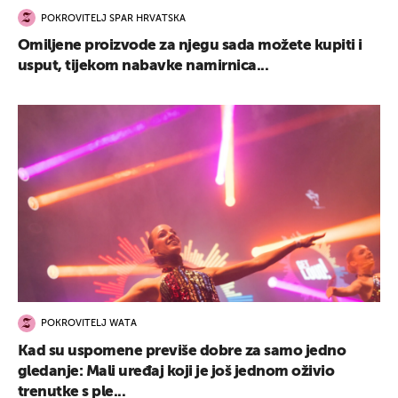
POKROVITELJ SPAR HRVATSKA
Omiljene proizvode za njegu sada možete kupiti i
usput, tijekom nabavke namirnica...
POKROVITELJ WATA
Kad su uspomene previše dobre za samo jedno
gledanje: Mali uređaj koji je još jednom oživio
trenutke s ple...