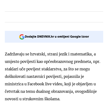
Dodajte DNEVNIK.hr u omiljeni Google izvor
Zadržavaju se hrvatski, strani jezik i matematika, a
umjesto povijesti kao općeobrazovnog predmeta, npr.
staklari uče povijest staklarstva, za što se mogu
doškolovati nastavnici povijesti, pojasnila je
ministrica u Facebook live videu, koji je objavljen u
četvrtak na temu dualnog obrazovanja, ovogodišnje
novosti u strukovnim školama.