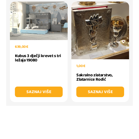
639,00 €
Kubus 3 dječji krevet s tri
ležaja 19080
1,00 €
Sakralno zlatarstvo,
Zlatarnice Rodić
SAZNAJ VIŠE
SAZNAJ VIŠE