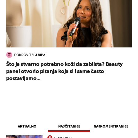
POKROVITELJ BIPA
Što je stvarno potrebno koži da zablista? Beauty
panel otvorio pitanja koja si i same često
postavljamo...
AKTUALNO
NAJČITANIJE
NAJKOMENTIRANIJE