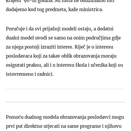
krajem '90-ih godina. Mi ništa ne oduzimamo niti
dodajemo kod tog predmeta, kaže ministrica.
Poručuje i da svi prijašnji modeli ostaju, a dodatni
dualni model uvodi se samo na onim područjima gdje
za njega postoji izraziti interes. Riječ je o interesu
poslodavaca koji za takav oblik obrazovanja moraju
osigurati praksu, ali i u interesu škola i učenika koji su
istovremeno i radnici.
Pomoću dualnog modela obrazovanja poslodavci mogu
prvi put direktno utjecati na same programe i njihovu