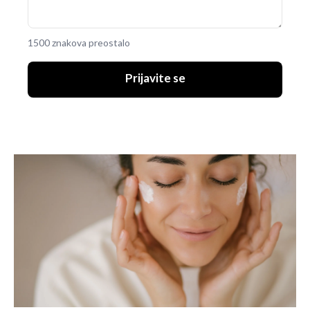
1500 znakova preostalo
Prijavite se