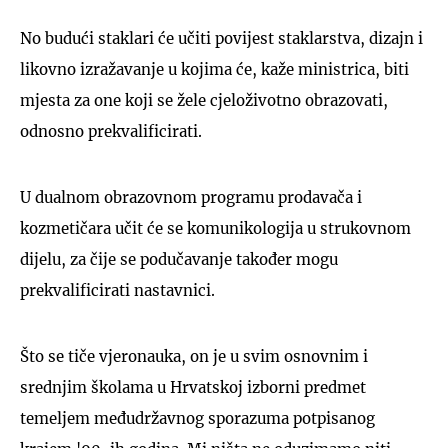
No budući staklari će učiti povijest staklarstva, dizajn i
likovno izražavanje u kojima će, kaže ministrica, biti
mjesta za one koji se žele cjeloživotno obrazovati,
odnosno prekvalificirati.
U dualnom obrazovnom programu prodavača i
kozmetičara učit će se komunikologija u strukovnom
dijelu, za čije se podučavanje također mogu
prekvalificirati nastavnici.
Što se tiče vjeronauka, on je u svim osnovnim i
srednjim školama u Hrvatskoj izborni predmet
temeljem međudržavnog sporazuma potpisanog