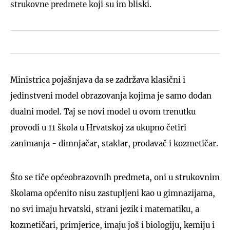
strukovne predmete koji su im bliski.
Ministrica pojašnjava da se zadržava klasični i
jedinstveni model obrazovanja kojima je samo dodan
dualni model. Taj se novi model u ovom trenutku
provodi u 11 škola u Hrvatskoj za ukupno četiri
zanimanja - dimnjačar, staklar, prodavač i kozmetičar.
Što se tiče općeobrazovnih predmeta, oni u strukovnim
školama općenito nisu zastupljeni kao u gimnazijama,
no svi imaju hrvatski, strani jezik i matematiku, a
kozmetičari, primjerice, imaju još i biologiju, kemiju i