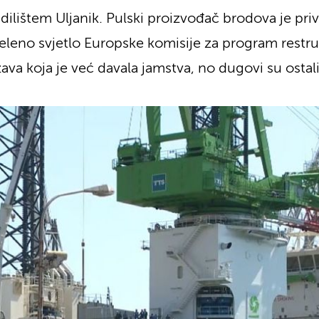
ilištem Uljanik. Pulski proizvođač brodova je priv
eleno svjetlo Europske komisije za program restr
žava koja je već davala jamstva, no dugovi su ostali