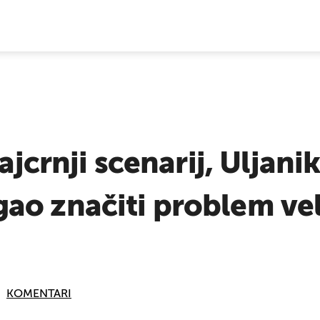
E VIJESTI
ajcrnji scenarij, Uljanik
ao značiti problem ve
KOMENTARI