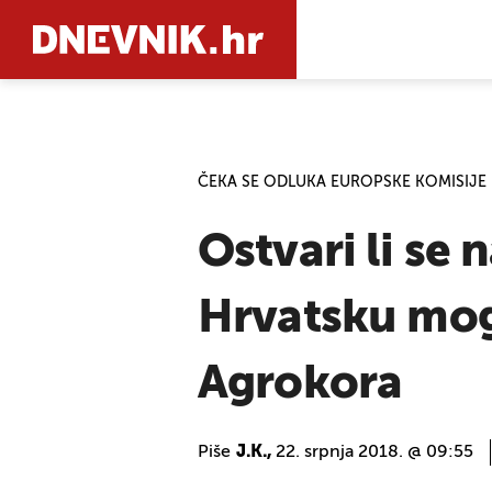
PRETRAŽIT
ČEKA SE ODLUKA EUROPSKE KOMISIJE
Ostvari li se n
Hrvatsku mog
Agrokora
Piše
J.K.,
22. srpnja 2018. @ 09:55