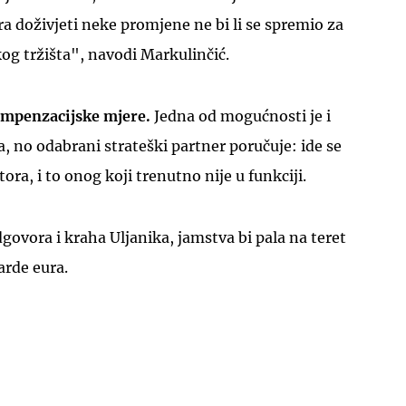
a doživjeti neke promjene ne bi li se spremio za
kog tržišta", navodi Markulinčić.
ompenzacijske mjere.
Jedna od mogućnosti je i
, no odabrani strateški partner poručuje: ide se
ra, i to onog koji trenutno nije u funkciji.
govora i kraha Uljanika, jamstva bi pala na teret
arde eura.