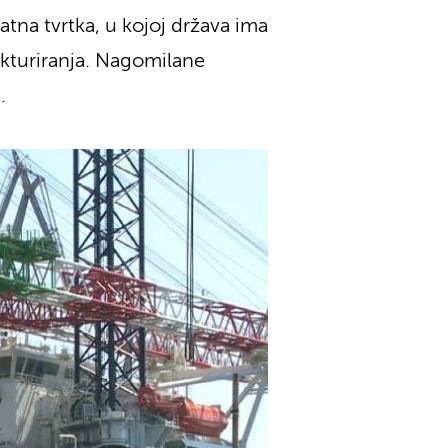
atna tvrtka, u kojoj država ima
ukturiranja. Nagomilane
.