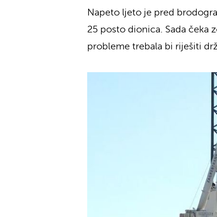
Napeto ljeto je pred brodograd
25 posto dionica. Sada čeka z
probleme trebala bi riješiti dr