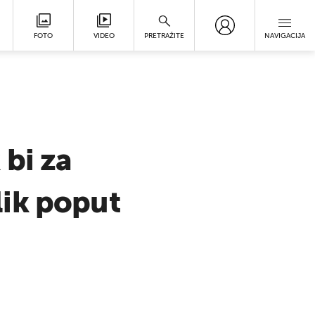
FOTO
VIDEO
PRETRAŽITE
NAVIGACIJA
 bi za
lik poput