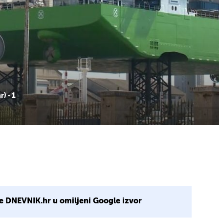
) - 1
e DNEVNIK.hr u omiljeni Google izvor