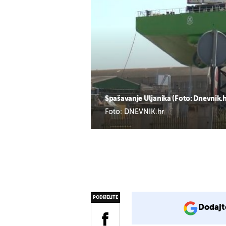
Spašavanje Uljanika (Foto: Dnevnik.hr
Foto: DNEVNIK.hr
PODIJELITE
Dodajt