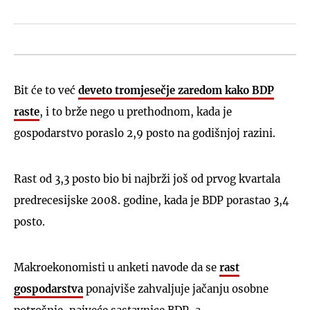
Bit će to već
deveto tromjesečje zaredom kako BDP
raste
, i to brže nego u prethodnom, kada je
gospodarstvo poraslo 2,9 posto na godišnjoj razini.
Rast od 3,3 posto bio bi najbrži još od prvog kvartala
predrecesijske 2008. godine, kada je BDP porastao 3,4
posto.
Makroekonomisti u anketi navode da se
rast
gospodarstva
ponajviše zahvaljuje jačanju osobne