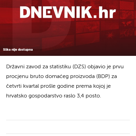
Slika nije dostupna
Državni zavod za statistiku (DZS) objavio je prvu
procjenu bruto domaćeg proizvoda (BDP) za
četvrti kvartal prošle godine prema kojoj je
hrvatsko gospodarstvo raslo 3,4 posto.