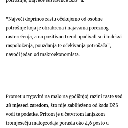
potrošnje, najveće sastavnice BDP-a.
"Najveći doprinos rastu očekujemo od osobne
potrošnje koja je ohrabrena i najavama poreznog
rasterećenja, a na pozitivan trend upućivali su i indeksi
raspoloženja, pouzdanja te očekivanja potrošača",
navodi jedan od makroekonomista.
Promet u trgovini na malo na godišnjoj razini raste
već
28 mjeseci zaredom
, što nije zabilježeno od kada DZS
vodi te podatke. Pritom je u četvrtom lanjskom
tromjesečju maloprodaja porasla oko 4,6 posto u