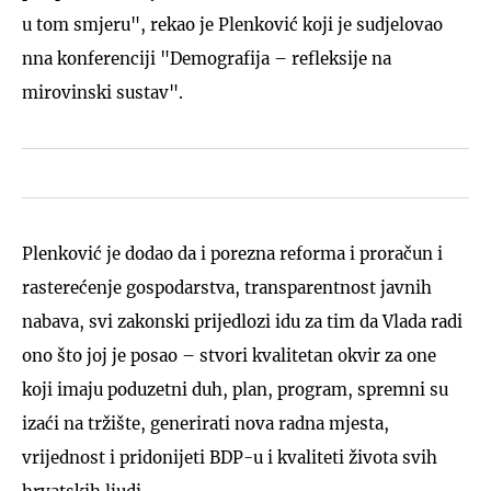
u tom smjeru", rekao je Plenković koji je sudjelovao
nna konferenciji "Demografija – refleksije na
mirovinski sustav".
Plenković je dodao da i porezna reforma i proračun i
rasterećenje gospodarstva, transparentnost javnih
nabava, svi zakonski prijedlozi idu za tim da Vlada radi
ono što joj je posao – stvori kvalitetan okvir za one
koji imaju poduzetni duh, plan, program, spremni su
izaći na tržište, generirati nova radna mjesta,
vrijednost i pridonijeti BDP-u i kvaliteti života svih