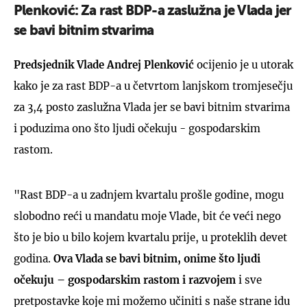
Plenković: Za rast BDP-a zaslužna je Vlada jer
se bavi bitnim stvarima
Predsjednik Vlade Andrej Plenković
ocijenio je u utorak
kako je za rast BDP-a u četvrtom lanjskom tromjesečju
za 3,4 posto zaslužna Vlada jer se bavi bitnim stvarima
i poduzima ono što ljudi očekuju - gospodarskim
rastom.
"Rast BDP-a u zadnjem kvartalu prošle godine, mogu
slobodno reći u mandatu moje Vlade, bit će veći nego
što je bio u bilo kojem kvartalu prije, u proteklih devet
godina.
Ova Vlada se bavi bitnim, onime što ljudi
očekuju – gospodarskim rastom i razvojem
i sve
pretpostavke koje mi možemo učiniti s naše strane idu