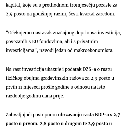
kapital, koje su u prethodnom tromjesečju porasle za
2,9 posto na godišnjoj razini, šesti kvartal zaredom.
"Očekujemo nastavak značajnog doprinosa investicija,
povezanih s EU fondovima, ali i s privatnim
investicijama", navodi jedan od makroekonomista.
Na rast investicija ukazuje i podatak DZS-a o rastu
fizičkog obujma građevinskih radova za 2,9 posto u
prvih 11 mjeseci prošle godine u odnosu na isto
razdoblje godinu dana prije.
Zahvaljujući postupnom
ubrzavanju rasta BDP-a s 2,7
posto u prvom, 2,8 posto u drugom te 2,9 posto u