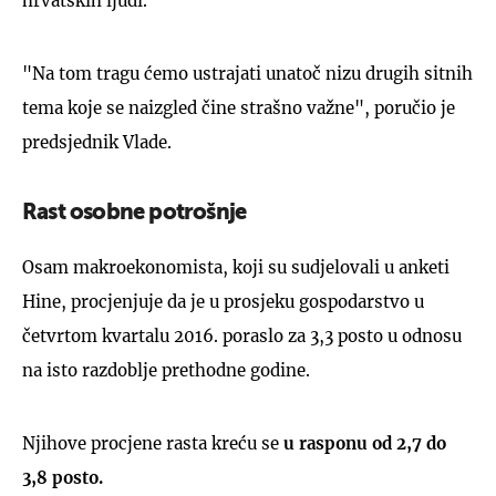
hrvatskih ljudi.
"Na tom tragu ćemo ustrajati unatoč nizu drugih sitnih
tema koje se naizgled čine strašno važne", poručio je
predsjednik Vlade.
Rast osobne potrošnje
Osam makroekonomista, koji su sudjelovali u anketi
Hine, procjenjuje da je u prosjeku gospodarstvo u
četvrtom kvartalu 2016. poraslo za 3,3 posto u odnosu
na isto razdoblje prethodne godine.
Njihove procjene rasta kreću se
u rasponu od 2,7 do
3,8 posto.