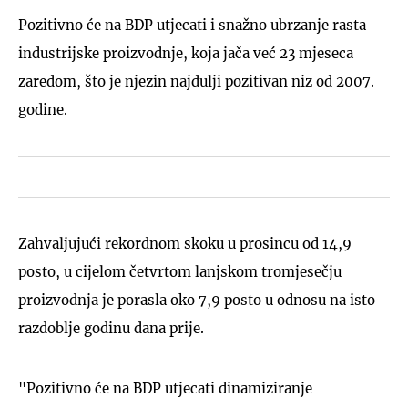
Pozitivno će na BDP utjecati i snažno ubrzanje rasta
industrijske proizvodnje, koja jača već 23 mjeseca
zaredom, što je njezin najdulji pozitivan niz od 2007.
godine.
Zahvaljujući rekordnom skoku u prosincu od 14,9
posto, u cijelom četvrtom lanjskom tromjesečju
proizvodnja je porasla oko 7,9 posto u odnosu na isto
razdoblje godinu dana prije.
"Pozitivno će na BDP utjecati dinamiziranje