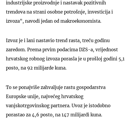
industrijske proizvodnje i nastavak pozitivnih
trendova na strani osobne potrošnje, investicija i
izvoza", navodi jedan od makroekonomista.
Izvoz je i lani nastavio trend rasta, treću godinu
zaredom. Prema prvim podacima DZS-a, vrijednost
hrvatskog robnog izvoza porasla je u prošloj godini 5,1
posto, na 92 milijarde kuna.
To se ponajviše zahvaljuje rastu gospodarstva
Europske unije, najvećeg hrvatskog
vanjskotrgovinskog partnera. Uvoz je istodobno
porastao za 4,6 posto, na 147 milijardi kuna.