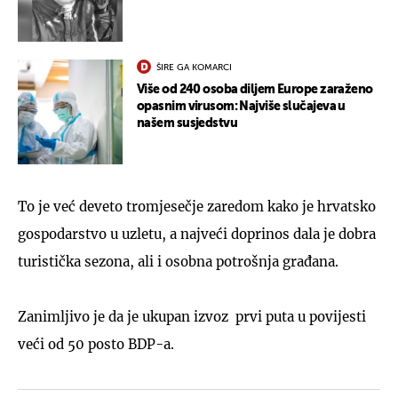
ŠIRE GA KOMARCI
Više od 240 osoba diljem Europe zaraženo
opasnim virusom: Najviše slučajeva u
našem susjedstvu
To je već deveto tromjesečje zaredom kako je hrvatsko
gospodarstvo u uzletu, a najveći doprinos dala je dobra
turistička sezona, ali i osobna potrošnja građana.
Zanimljivo je da je ukupan izvoz prvi puta u povijesti
veći od 50 posto BDP-a.