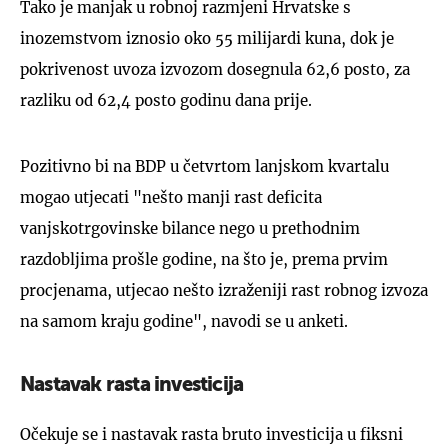
Tako je manjak u robnoj razmjeni Hrvatske s
inozemstvom iznosio oko 55 milijardi kuna, dok je
pokrivenost uvoza izvozom dosegnula 62,6 posto, za
razliku od 62,4 posto godinu dana prije.
Pozitivno bi na BDP u četvrtom lanjskom kvartalu
mogao utjecati "nešto manji rast deficita
vanjskotrgovinske bilance nego u prethodnim
razdobljima prošle godine, na što je, prema prvim
procjenama, utjecao nešto izraženiji rast robnog izvoza
na samom kraju godine", navodi se u anketi.
Nastavak rasta investicija
Očekuje se i nastavak rasta bruto investicija u fiksni