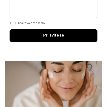
1500 znakova preostalo
Prijavite se