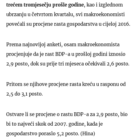
trećem tromjesečju prošle godine
, kao i izglednom
ubrzanju u četvrtom kvartalu, svi makroekonomisti
povećali su procjene rasta gospodarstva u cijeloj 2016.
UKLJUČITE NOTIFIKACIJE
Prema najnovijoj anketi, osam makroekonomista
procjenjuje da je rast BDP-a u prošloj godini iznosio
2,9 posto, dok su prije tri mjeseca očekivali 2,6 posto.
Pritom se njihove procjene rasta kreću u rasponu od
2,5 do 3,1 posto.
Ostvare li se procjene o rastu BDP-a za 2,9 posto, bio
bi to najveći skok od 2007. godine, kada je
gospodarstvo poraslo 5,2 posto. (Hina)