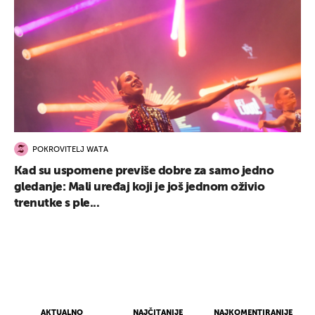
POKROVITELJ WATA
Kad su uspomene previše dobre za samo jedno
gledanje: Mali uređaj koji je još jednom oživio
trenutke s ple...
AKTUALNO
NAJČITANIJE
NAJKOMENTIRANIJE