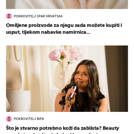
POKROVITELJ SPAR HRVATSKA
Omiljene proizvode za njegu sada možete kupiti i
usput, tijekom nabavke namirnica...
POKROVITELJ BIPA
Što je stvarno potrebno koži da zablista? Beauty