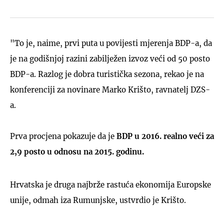
"To je, naime, prvi puta u povijesti mjerenja BDP-a, da
je na godišnjoj razini zabilježen izvoz veći od 50 posto
BDP-a. Razlog je dobra turistička sezona, rekao je na
konferenciji za novinare Marko Krišto, ravnatelj DZS-
a.
Prva procjena pokazuje da je
BDP u 2016. realno veći za
2,9 posto u odnosu na 2015. godinu.
Hrvatska je druga najbrže rastuća ekonomija Europske
unije, odmah iza Rumunjske, ustvrdio je Krišto.