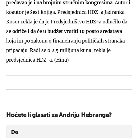
predavao je i na brojnim stručnim kongresima
. Autor i
koautor je šest knjiga. Predsjednica HDZ-a Jadranka
Kosor rekla je da je Predsjedništvo HDZ-a odlučilo da
se
odriče i da će u budžet vratiti 10 posto sredstava
koja im po zakonu o financiranju političkih stranaka
pripadaju. Radi se o 2,5 milijuna kuna, rekla je
predsjednica HDZ-a. (Hina)
Hoćete li glasati za Andriju Hebranga?
Da