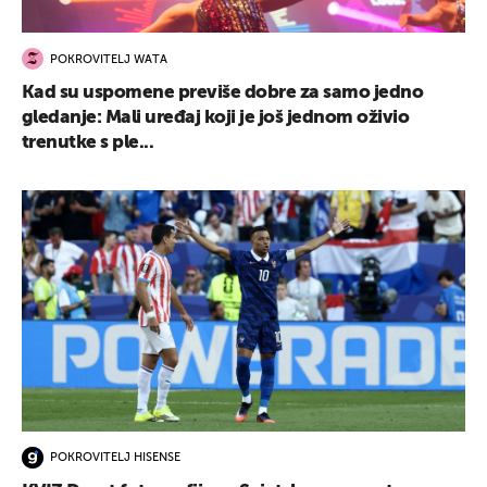
POKROVITELJ WATA
Kad su uspomene previše dobre za samo jedno
gledanje: Mali uređaj koji je još jednom oživio
trenutke s ple...
POKROVITELJ HISENSE