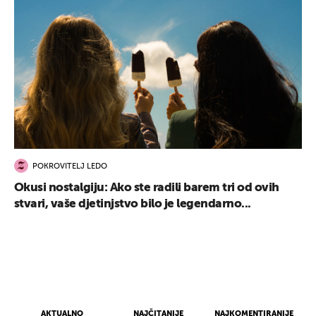
POKROVITELJ LEDO
Okusi nostalgiju: Ako ste radili barem tri od ovih
stvari, vaše djetinjstvo bilo je legendarno...
AKTUALNO
NAJČITANIJE
NAJKOMENTIRANIJE