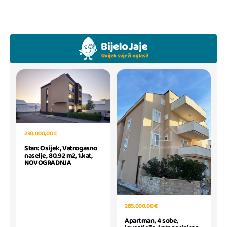
230.000,00 €
Stan: Osijek, Vatrogasno
naselje, 80.92 m2, 1.kat,
NOVOGRADNJA
285.000,00 €
Apartman, 4 sobe,