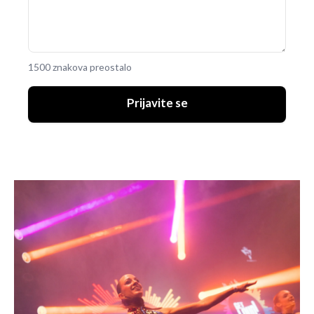
1500 znakova preostalo
Prijavite se