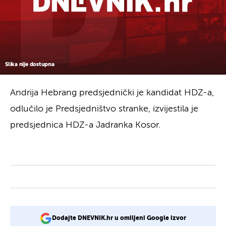
Slika nije dostupna
Andrija Hebrang predsjednički je kandidat HDZ-a,
odlučilo je Predsjedništvo stranke, izvijestila je
predsjednica HDZ-a Jadranka Kosor.
Dodajte DNEVNIK.hr u omiljeni Google izvor