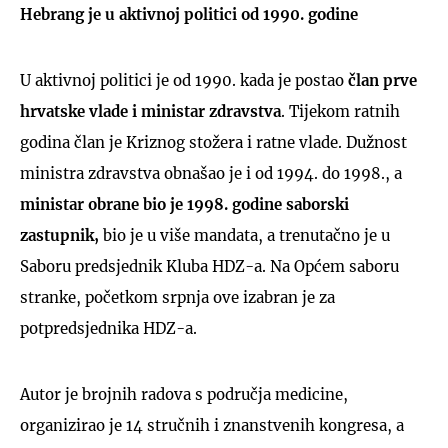
Hebrang je u aktivnoj politici od 1990. godine
U aktivnoj politici je od 1990. kada je postao
član prve
hrvatske vlade i ministar zdravstva
. Tijekom ratnih
godina član je Kriznog stožera i ratne vlade. Dužnost
ministra zdravstva obnašao je i od 1994. do 1998., a
ministar obrane bio je 1998. godine saborski
zastupnik,
bio je u više mandata, a trenutačno je u
Saboru predsjednik Kluba HDZ-a. Na Općem saboru
stranke, početkom srpnja ove izabran je za
potpredsjednika HDZ-a.
Autor je brojnih radova s područja medicine,
organizirao je 14 stručnih i znanstvenih kongresa, a