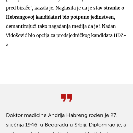
pred birače', kazala je. Naglasila je da je
stav stranke o
Hebrangovoj kandidaturi bio potpuno jedinstven
,
demantirajući tako nagađanja medija da je i Nadan
Vidošević bio opcija za predsjedničkog kandidata HDZ-
a.
Doktor medicine Andrija Habreng rođen je 27.
siječnja 1946. u Beogradu u Srbiji. Diplomirao je, a