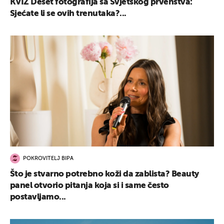
KVIZ Deset fotografija sa Svjetskog prvenstva:
Sjećate li se ovih trenutaka?...
POKROVITELJ BIPA
Što je stvarno potrebno koži da zablista? Beauty
panel otvorio pitanja koja si i same često
postavljamo...