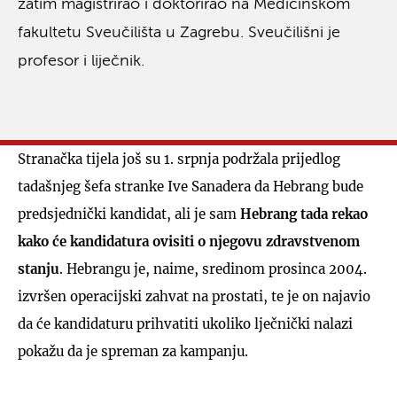
zatim magistrirao i doktorirao na Medicinskom
fakultetu Sveučilišta u Zagrebu. Sveučilišni je
profesor i liječnik.
Stranačka tijela još su 1. srpnja podržala prijedlog
tadašnjeg šefa stranke Ive Sanadera da Hebrang bude
predsjednički kandidat, ali je sam
Hebrang tada rekao
kako će kandidatura ovisiti o njegovu zdravstvenom
stanju
. Hebrangu je, naime, sredinom prosinca 2004.
izvršen operacijski zahvat na prostati, te je on najavio
da će kandidaturu prihvatiti ukoliko lječnički nalazi
pokažu da je spreman za kampanju.