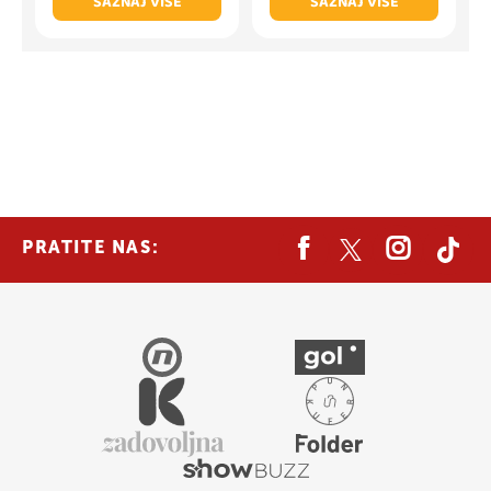
SAZNAJ VIŠE
SAZNAJ VIŠE
PRATITE NAS: