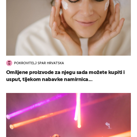
POKROVITELJ SPAR HRVATSKA
Omiljene proizvode za njegu sada možete kupiti i
usput, tijekom nabavke namirnica...