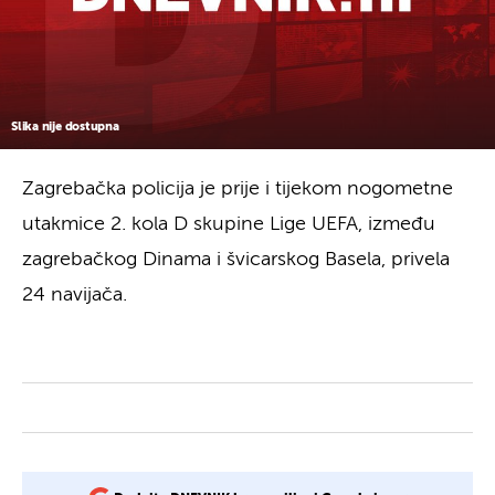
Slika nije dostupna
Zagrebačka policija je prije i tijekom nogometne
utakmice 2. kola D skupine Lige UEFA, između
zagrebačkog Dinama i švicarskog Basela, privela
24 navijača.