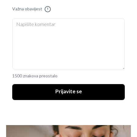
Važna obavijest
!
1500 znakova preostalo
Prijavite se