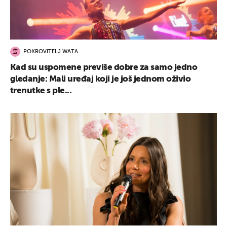
POKROVITELJ WATA
Kad su uspomene previše dobre za samo jedno
gledanje: Mali uređaj koji je još jednom oživio
trenutke s ple...