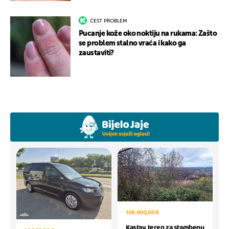
ČEST PROBLEM
Pucanje kože oko noktiju na rukama: Zašto
se problem stalno vraća i kako ga
zaustaviti?
109.000,00 €
Kastav, teren za stambenu