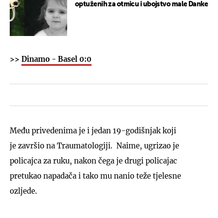
optuženih za otmicu i ubojstvo male Danke
>>
Dinamo - Basel 0:0
Među privedenima je i jedan 19-godišnjak koji
je završio na Traumatologiji. Naime, ugrizao je
policajca za ruku, nakon čega je drugi policajac
pretukao napadača i tako mu nanio teže tjelesne
ozljede.