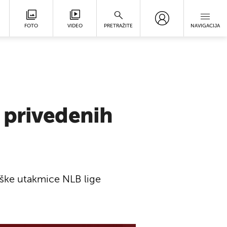
FOTO
VIDEO
PRETRAŽITE
NAVIGACIJA
 privedenih
aške utakmice NLB lige