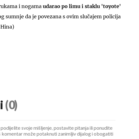
e rukama i nogama
udarao po limu i staklu 'toyote'
g sumnje da je povezana s ovim slučajem policija
(Hina)
i
(0)
podijelite svoje mišljenje, postavite pitanja ili ponudite
 komentar može potaknuti zanimljiv dijalog i obogatiti