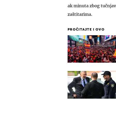
ak minuta zbog tučnjav
zaštitarima.
PROČITAJTE I OVO