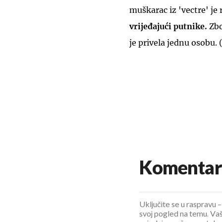
muškarac iz 'vectre' j
vrijeđajući putnike.
Zbo
je privela jednu osobu. 
Komentar
Uključite se u raspravu – 
svoj pogled na temu. Vaš