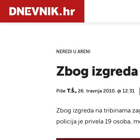
PRETRAŽIT
NEREDI U ARENI
Zbog izgreda
Piše
T.Š.,
26. travnja 2010. @ 12:31
Zbog izgreda na tribinama za
policija je privela 19 osoba, 