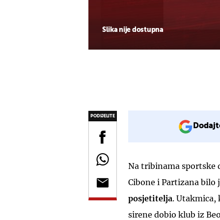
Slika nije dostupna
PODIJELITE
Dodajt
Na tribinama sportske
Cibone i Partizana bilo
posjetitelja
. Utakmica,
sirene dobio klub iz Beo