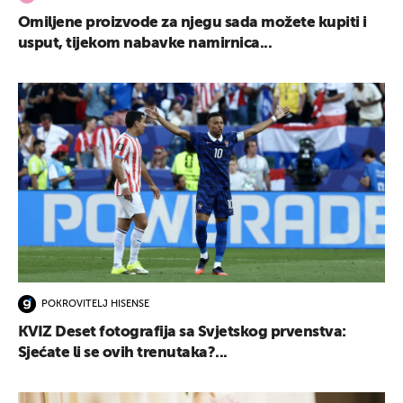
Omiljene proizvode za njegu sada možete kupiti i
usput, tijekom nabavke namirnica...
POKROVITELJ HISENSE
KVIZ Deset fotografija sa Svjetskog prvenstva:
Sjećate li se ovih trenutaka?...