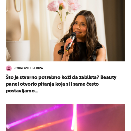
POKROVITELJ BIPA
Što je stvarno potrebno koži da zablista? Beauty
panel otvorio pitanja koja si i same često
postavljamo...