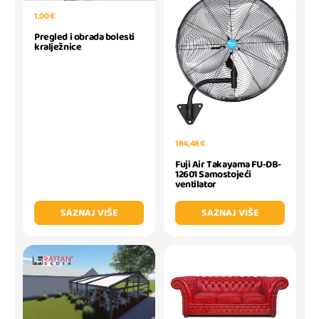
1,00 €
Pregled i obrada bolesti
kralježnice
184,48 €
Fuji Air Takayama FU-DB-
12601 Samostojeći
ventilator
SAZNAJ VIŠE
SAZNAJ VIŠE