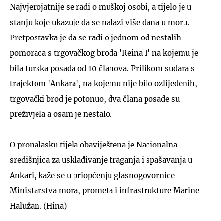
Najvjerojatnije se radi o muškoj osobi, a tijelo je u
stanju koje ukazuje da se nalazi više dana u moru.
Pretpostavka je da se radi o jednom od nestalih
pomoraca s trgovačkog broda 'Reina I' na kojemu je
bila turska posada od 10 članova. Prilikom sudara s
trajektom 'Ankara', na kojemu nije bilo ozlijeđenih,
trgovački brod je potonuo, dva člana posade su
preživjela a osam je nestalo.
O pronalasku tijela obaviještena je Nacionalna
središnjica za usklađivanje traganja i spašavanja u
Ankari, kaže se u priopćenju glasnogovornice
Ministarstva mora, prometa i infrastrukture Marine
Halužan. (Hina)