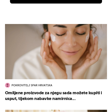
POKROVITELJ SPAR HRVATSKA
Omiljene proizvode za njegu sada možete kupiti i
usput, tijekom nabavke namirnica...