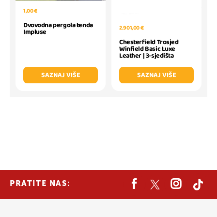
1,00 €
Dvovodna pergola tenda
2.901,00 €
Impluse
Chesterfield Trosjed
Winfield Basic Luxe
Leather | 3-sjedišta
SAZNAJ VIŠE
SAZNAJ VIŠE
PRATITE NAS: