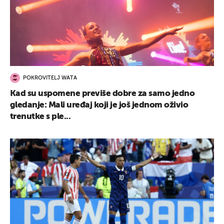
POKROVITELJ WATA
Kad su uspomene previše dobre za samo jedno
gledanje: Mali uređaj koji je još jednom oživio
trenutke s ple...