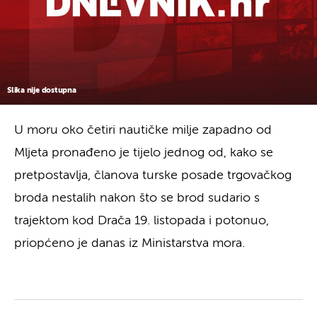
Slika nije dostupna
U moru oko četiri nautičke milje zapadno od
Mljeta pronađeno je tijelo jednog od, kako se
pretpostavlja, članova turske posade trgovačkog
broda nestalih nakon što se brod sudario s
trajektom kod Drača 19. listopada i potonuo,
priopćeno je danas iz Ministarstva mora.