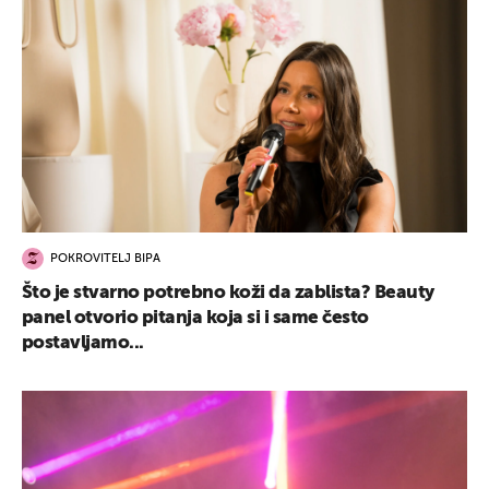
POKROVITELJ BIPA
Što je stvarno potrebno koži da zablista? Beauty
panel otvorio pitanja koja si i same često
postavljamo...