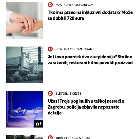
IMAŠ PRAVO, OSTVARI GA!
Tko ima pravo na inkluzivni dodatak? Može
se dobiti i 720 eura
KRENULO OD BRZE HRANE
Je li ovo povrće krivo za epidemiju? Stotine
zaraženih, restorani hitno povukli proizvod
IZLETJELI S CESTE
Užas! Troje poginulih u teškoj nesreći u
Zagrebu, policija objavila nepoznate
detalje
5
SRBIN PORUČIO SRBIMA