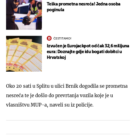
Teška prometna nesreća! Jedna osoba
poginula
ČESTITAMO!
Izvučen je Eurojackpot od čak 32,6 milijuna
eura: Doznajte gdje idu bogati dobitci u
Hrvatskoj
Oko 20 sati u Splitu u ulici Brnik dogodila se prometna
nesreća te je došlo do prevrtanja vozila koje je u
vlasništvu MUP-a, naveli su iz policije.