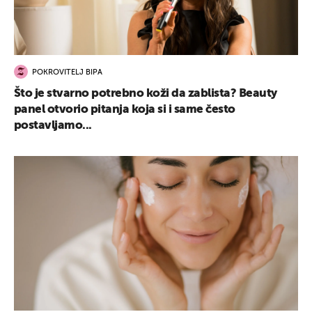
POKROVITELJ BIPA
Što je stvarno potrebno koži da zablista? Beauty
panel otvorio pitanja koja si i same često
postavljamo...