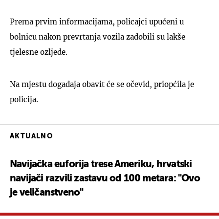
Prema prvim informacijama, policajci upućeni u
bolnicu nakon prevrtanja vozila zadobili su lakše
tjelesne ozljede.
Na mjestu događaja obavit će se očevid, priopćila je
policija.
AKTUALNO
Navijačka euforija trese Ameriku, hrvatski
navijači razvili zastavu od 100 metara: "Ovo
je veličanstveno"