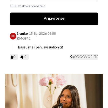
1500 znakova preostalo
Prijavite se
Branko
15. lip. 2026 05:58
BR
@MG940
Bassu imali peh, svi sudionici!
0
0
ODGOVORITE