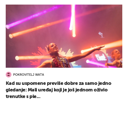
POKROVITELJ WATA
Kad su uspomene previše dobre za samo jedno
gledanje: Mali uređaj koji je još jednom oživio
trenutke s ple...