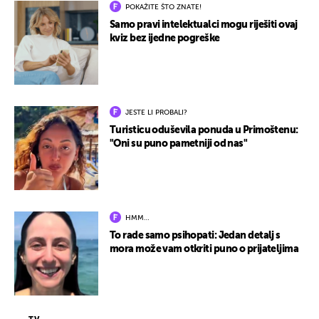
POKAŽITE ŠTO ZNATE!
Samo pravi intelektualci mogu riješiti ovaj
kviz bez ijedne pogreške
JESTE LI PROBALI?
Turisticu oduševila ponuda u Primoštenu:
"Oni su puno pametniji od nas"
HMM…
To rade samo psihopati: Jedan detalj s
mora može vam otkriti puno o prijateljima