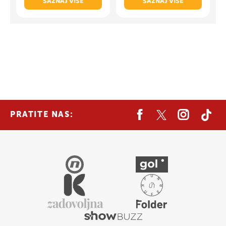
SAZNAJ VIŠE
SAZNAJ VIŠE
PRATITE NAS: