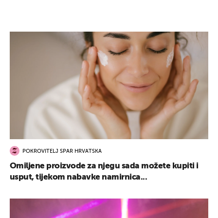
POKROVITELJ SPAR HRVATSKA
Omiljene proizvode za njegu sada možete kupiti i
usput, tijekom nabavke namirnica...