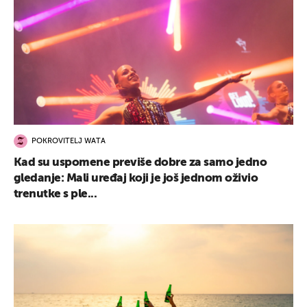
POKROVITELJ WATA
Kad su uspomene previše dobre za samo jedno
gledanje: Mali uređaj koji je još jednom oživio
trenutke s ple...