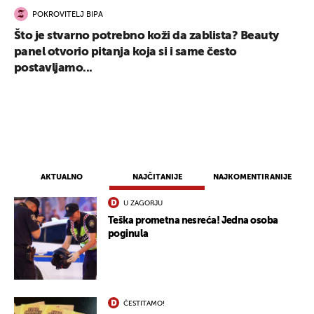
POKROVITELJ BIPA
Što je stvarno potrebno koži da zablista? Beauty
panel otvorio pitanja koja si i same često
postavljamo...
AKTUALNO
NAJČITANIJE
NAJKOMENTIRANIJE
U ZAGORJU
Teška prometna nesreća! Jedna osoba
poginula
ČESTITAMO!