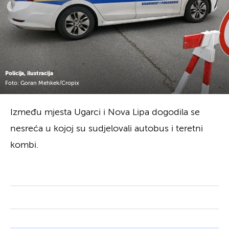
Policija, ilustracija
Foto: Goran Mehkek/Cropix
Između mjesta Ugarci i Nova Lipa dogodila se
nesreća u kojoj su sudjelovali autobus i teretni
kombi.