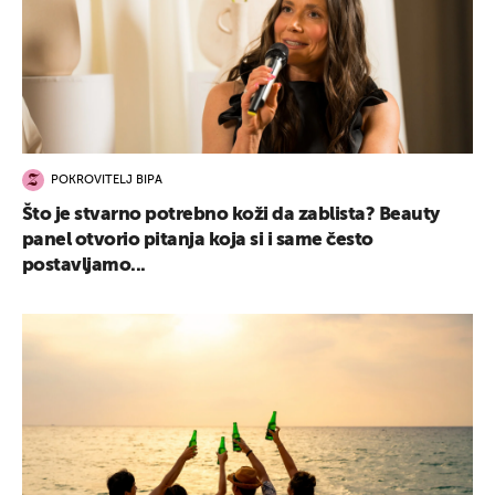
POKROVITELJ BIPA
Što je stvarno potrebno koži da zablista? Beauty
panel otvorio pitanja koja si i same često
postavljamo...