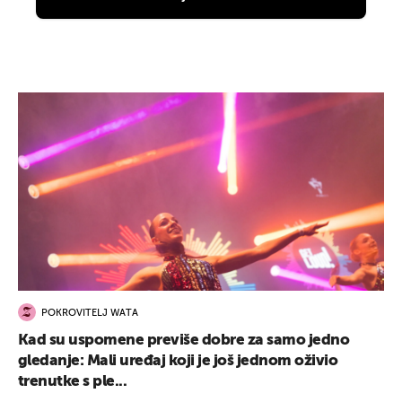
POKROVITELJ WATA
Kad su uspomene previše dobre za samo jedno
gledanje: Mali uređaj koji je još jednom oživio
trenutke s ple...