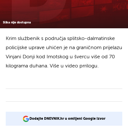
Slika nije dostupna
Krim službenik s područja splitsko-dalmatinske
policijske uprave uhićen je na graničnom prijelazu
Vinjani Donji kod Imotskog u švercu više od 70
kilograma duhana. Više u video prrilogu.
Dodajte DNEVNIK.hr u omiljeni Google izvor