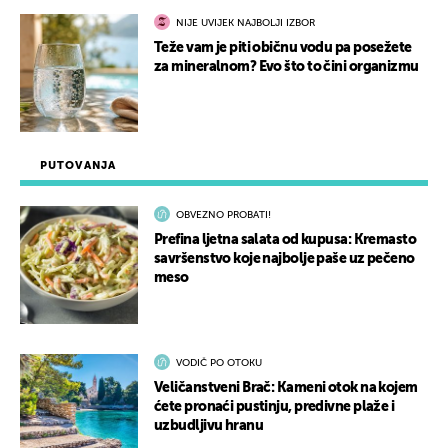
NIJE UVIJEK NAJBOLJI IZBOR
Teže vam je piti običnu vodu pa posežete
za mineralnom? Evo što to čini organizmu
PUTOVANJA
OBVEZNO PROBATI!
Prefina ljetna salata od kupusa: Kremasto
savršenstvo koje najbolje paše uz pečeno
meso
VODIČ PO OTOKU
Veličanstveni Brač: Kameni otok na kojem
ćete pronaći pustinju, predivne plaže i
uzbudljivu hranu