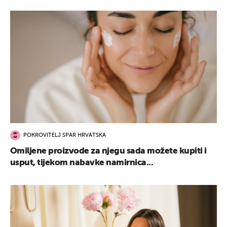
POKROVITELJ SPAR HRVATSKA
Omiljene proizvode za njegu sada možete kupiti i
usput, tijekom nabavke namirnica...