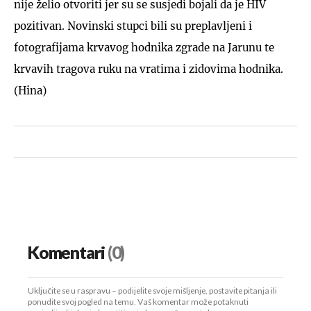
nije želio otvoriti jer su se susjedi bojali da je HIV
pozitivan. Novinski stupci bili su preplavljeni i
fotografijama krvavog hodnika zgrade na Jarunu te
krvavih tragova ruku na vratima i zidovima hodnika.
(Hina)
Komentari
(0)
Uključite se u raspravu – podijelite svoje mišljenje, postavite pitanja ili
ponudite svoj pogled na temu. Vaš komentar može potaknuti