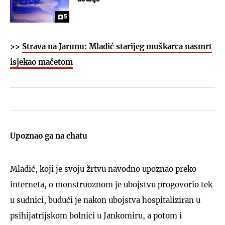
5
>>
Strava na Jarunu: Mladić starijeg muškarca nasmrt
isjekao mačetom
Upoznao ga na chatu
Mladić, koji je svoju žrtvu navodno upoznao preko
interneta, o monstruoznom je ubojstvu progovorio tek
u sudnici, budući je nakon ubojstva hospitaliziran u
psihijatrijskom bolnici u Jankomiru, a potom i