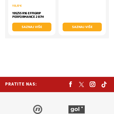
113,57 €
195/55 R16 EFFIGRIP
PERFORMANCE 2 87H
SAZNAJ VIŠE
SAZNAJ VIŠE
PRATITE NAS: