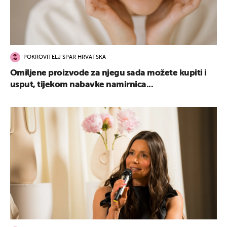
POKROVITELJ SPAR HRVATSKA
Omiljene proizvode za njegu sada možete kupiti i
usput, tijekom nabavke namirnica...