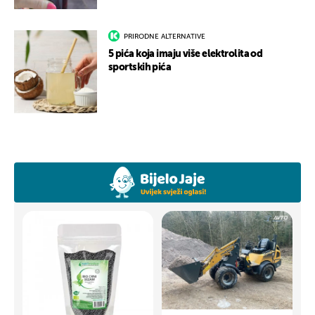
PRIRODNE ALTERNATIVE
5 pića koja imaju više elektrolita od
sportskih pića