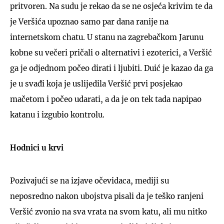
pritvoren. Na sudu je rekao da se ne osjeća krivim te da
je Veršića upoznao samo par dana ranije na
internetskom chatu. U stanu na zagrebačkom Jarunu
kobne su večeri pričali o alternativi i ezoterici, a Veršić
ga je odjednom počeo dirati i ljubiti. Duić je kazao da ga
je u svađi koja je uslijedila Veršić prvi posjekao
mačetom i počeo udarati, a da je on tek tada napipao
katanu i izgubio kontrolu.
Hodnici u krvi
Pozivajući se na izjave očevidaca, mediji su
neposredno nakon ubojstva pisali da je teško ranjeni
Veršić zvonio na sva vrata na svom katu, ali mu nitko