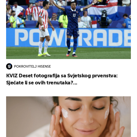
POKROVITELJ HISENSE
KVIZ Deset fotografija sa Svjetskog prvenstva:
Sjećate li se ovih trenutaka?...