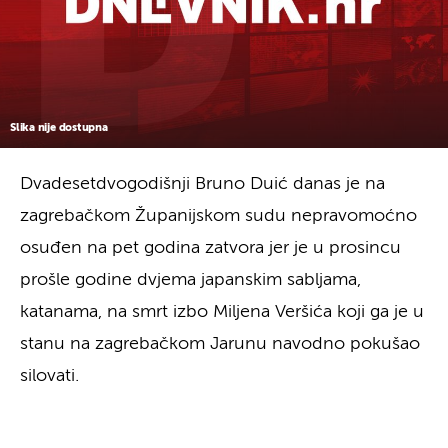
Slika nije dostupna
Dvadesetdvogodišnji Bruno Duić danas je na
zagrebačkom Županijskom sudu nepravomoćno
osuđen na pet godina zatvora jer je u prosincu
prošle godine dvjema japanskim sabljama,
katanama, na smrt izbo Miljena Veršića koji ga je u
stanu na zagrebačkom Jarunu navodno pokušao
silovati.