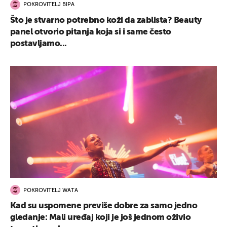
POKROVITELJ BIPA
Što je stvarno potrebno koži da zablista? Beauty
panel otvorio pitanja koja si i same često
postavljamo...
POKROVITELJ WATA
Kad su uspomene previše dobre za samo jedno
gledanje: Mali uređaj koji je još jednom oživio