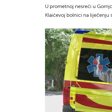
U prometnoj nesreći u Gornjoj 
Klaićevoj bolnici na liječenju