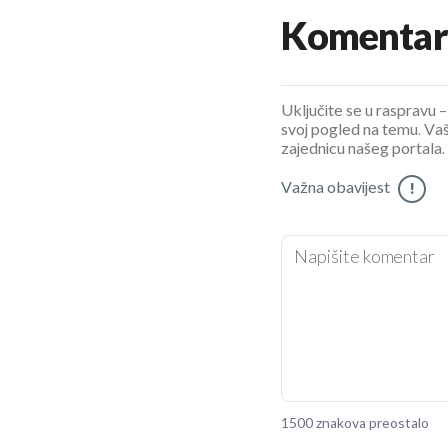
Komentar
Uključite se u raspravu – 
svoj pogled na temu. Vaš
zajednicu našeg portala.
Važna obavijest
!
1500 znakova preostalo