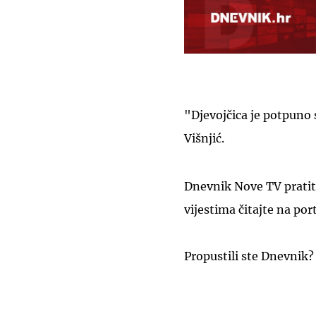
"Djevojčica je potpuno s
Višnjić.
Dnevnik Nove TV pratit
vijestima čitajte na por
Propustili ste Dnevnik?