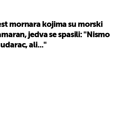
est mornara kojima su morski
tamaran, jedva se spasili: "Nismo
udarac, ali..."