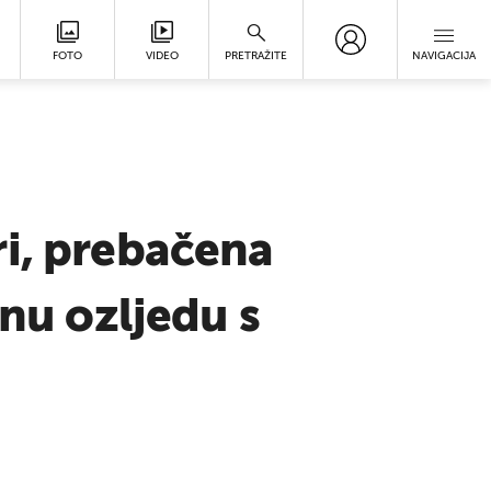
FOTO
VIDEO
PRETRAŽITE
NAVIGACIJA
ri, prebačena
snu ozljedu s