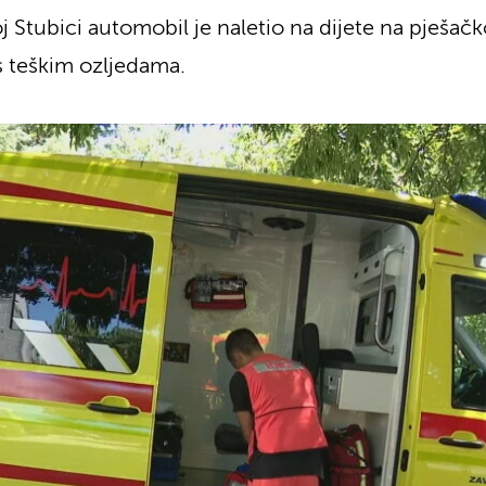
Stubici automobil je naletio na dijete na pješačko
 s teškim ozljedama.