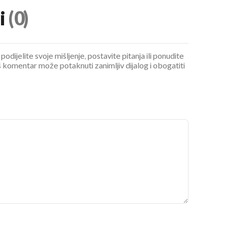
i
(0)
podijelite svoje mišljenje, postavite pitanja ili ponudite
 komentar može potaknuti zanimljiv dijalog i obogatiti