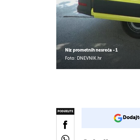
Niz prometnih nesreća - 1
Foto: DNEVNIK.hr
PODIJELITE
Dodajt