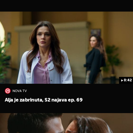
0:42
NOVA TV
Alja je zabrinuta, S2 najava ep. 69