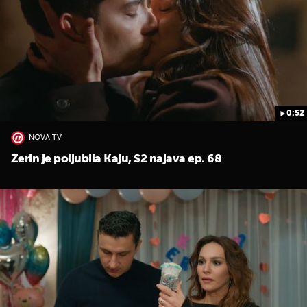
0:52
NOVA TV
Zerin je poljubila Kaju, S2 najava ep. 68