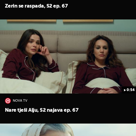
Zerin se raspada, S2 ep. 67
0:54
NOVA TV
Nare tješi Alju, S2 najava ep. 67