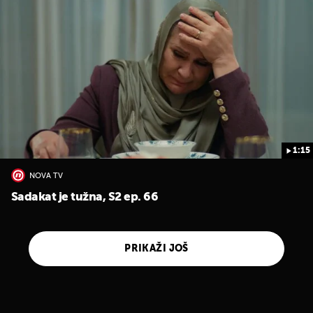
1:15
NOVA TV
Sadakat je tužna, S2 ep. 66
PRIKAŽI JOŠ