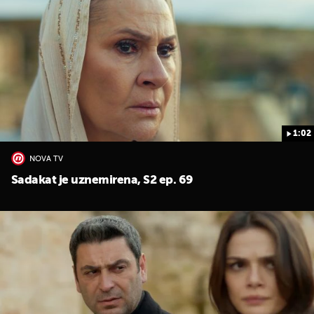
1:02
UKLJUČITE NOTIFIKACIJE
NOVA TV
Sadakat je uznemirena, S2 ep. 69