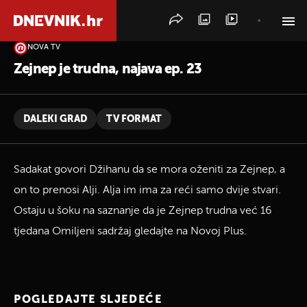
NOVA TV
PRETRAŽITE VIJESTI
Zejnep je trudna, najava ep. 23
DALEKI GRAD
TV FORMAT
Sadakat govori Džihanu da se mora oženiti za Zejnep, a
on to prenosi Alji. Alja im ima za reći samo dvije stvari.
Ostaju u šoku na saznanje da je Zejnep trudna već 16
tjedana Omiljeni sadržaj gledajte na Novoj Plus.
POGLEDAJTE SLJEDEĆE