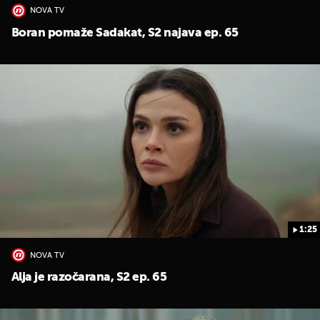
NOVA TV
Boran pomaže Sadakat, S2 najava ep. 65
1:25
NOVA TV
Alja je razočarana, S2 ep. 65