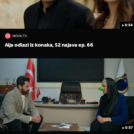
0:54
NOVA TV
Alja odlazi iz konaka, S2 najava ep. 66
0:57