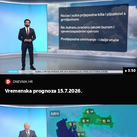
3:50
DNEVNIK.HR
Vremenska prognoza 15.7.2026.