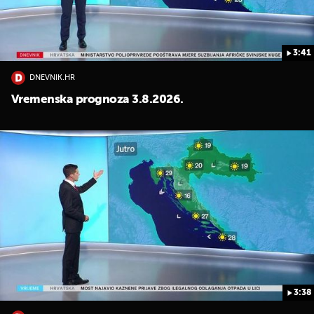
3:41
DNEVNIK.HR
Vremenska prognoza 3.8.2026.
3:38