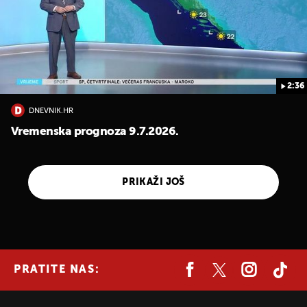
2:36
DNEVNIK.HR
Vremenska prognoza 9.7.2026.
PRIKAŽI JOŠ
PRATITE NAS: