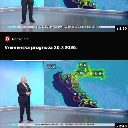
2:30
DNEVNIK.HR
UKLJUČITE NOTIFIKACIJE
Vremenska prognoza 20.7.2026.
2:40