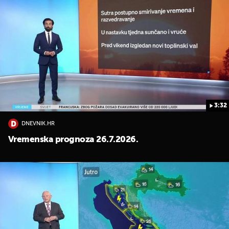
3:32
DNEVNIK.HR
Vremenska prognoza 26.7.2026.