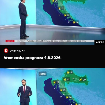
3:26
DNEVNIK.HR
Vremenska prognoza 4.8.2026.