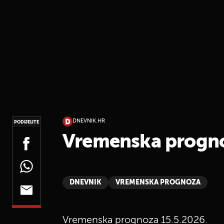
DNEVNIK.HR
PODIJELITE
Vremenska progno
DNEVNIK
VREMENSKA PROGNOZA
Vremenska prognoza 15.5.2026.