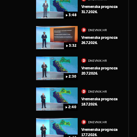
Vremenska prognoza
31.7.2026.
3:48
DNEVNIK.HR
Vremenska prognoza
26.7.2026.
3:32
DNEVNIK.HR
Vremenska prognoza
20.7.2026.
2:30
DNEVNIK.HR
Vremenska prognoza
18.7.2026.
2:40
DNEVNIK.HR
Vremenska prognoza
17.7.2026.