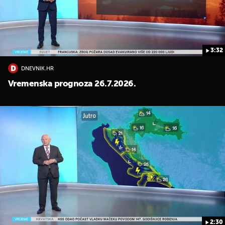
3:32
DNEVNIK.HR
UKLJUČITE NOTIFIKACIJE
Vremenska prognoza 26.7.2026.
2:30