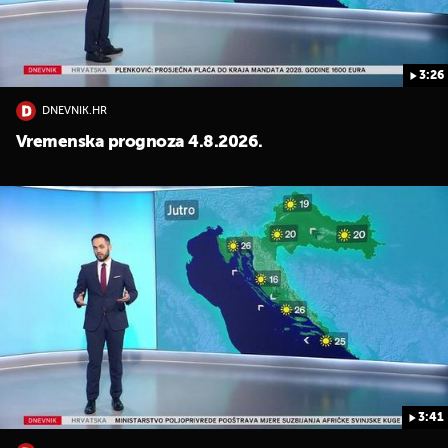
3:26
DNEVNIK.HR
Vremenska prognoza 4.8.2026.
3:41