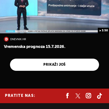
3:50
DNEVNIK.HR
Vremenska prognoza 15.7.2026.
PRIKAŽI JOŠ
PRATITE NAS: