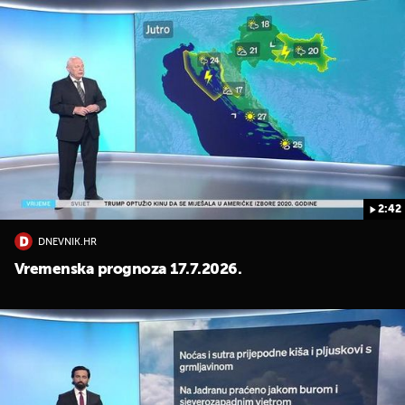
2:42
DNEVNIK.HR
Vremenska prognoza 17.7.2026.