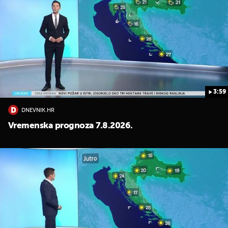
3:59
DNEVNIK.HR
Vremenska prognoza 7.8.2026.