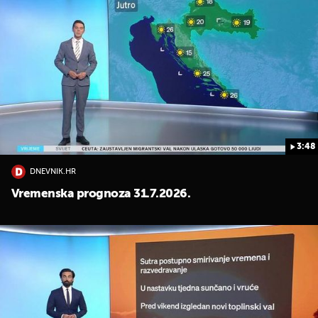
3:48
DNEVNIK.HR
Vremenska prognoza 31.7.2026.