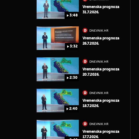
Vremenska prognoza
31.7.2026.
3:48
DNEVNIK.HR
Vremenska prognoza
26.7.2026.
3:32
DNEVNIK.HR
Vremenska prognoza
20.7.2026.
2:30
DNEVNIK.HR
Vremenska prognoza
18.7.2026.
2:40
DNEVNIK.HR
Vremenska prognoza
17.7.2026.