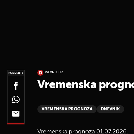
DNEVNIK.HR
PODIJELITE
Vremenska progno
VREMENSKA PROGNOZA
DNEVNIK
Vremenska prognoza 01.07.2026.