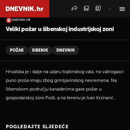
DNEVNIK.HR
PRETRAŽITE VIJESTI
Veliki požar u šibenskoj industrijskoj zoni
POŽAR
SIBENIK
DNEVNIK
Hrvatska je i dalje na udaru toplinskog vala, no vatrogasci
puno posla imaju zbog grmljavinskog nevremena. Na
šibenskom području kanaderima gase požar u
gospodarskoj zoni Podi, a na terenu je Ivan Krznarić.
POGLEDAJTE SLJEDEĆE