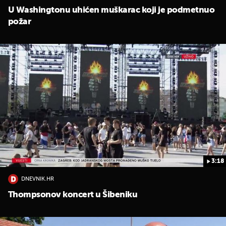
U Washingtonu uhićen muškarac koji je podmetnuo
požar
3:18
DNEVNIK.HR
Thompsonov koncert u Šibeniku