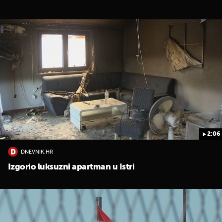
2:06
DNEVNIK.HR
Izgorio luksuzni apartman u Istri