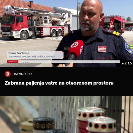
2:15
UKLJUČITE NOTIFIKACIJE
DNEVNIK.HR
Zabrana paljenja vatre na otvorenom prostoru