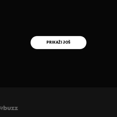
PRIKAŽI JOŠ
UKLJUČITE NOTIFIKACIJE