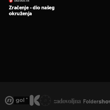
DNEVNIK.HR
Zračenje - dio našeg
okruženja