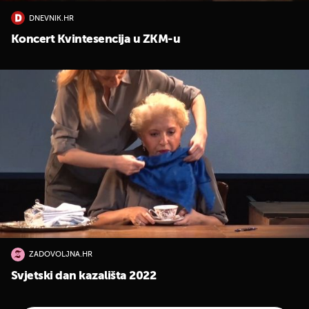
DNEVNIK.HR
Koncert Kvintesencija u ZKM-u
ZADOVOLJNA.HR
Svjetski dan kazališta 2022