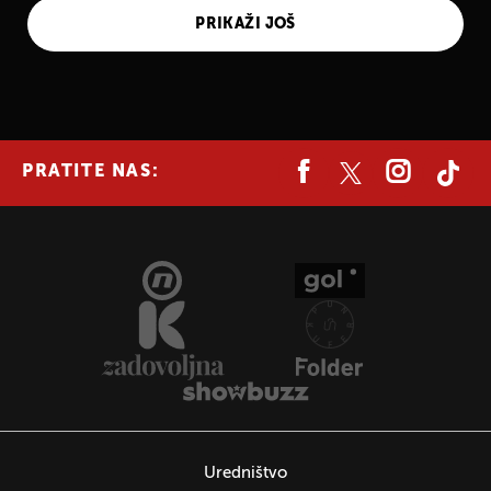
PRIKAŽI JOŠ
UKLJUČITE NOTIFIKACIJE
PRATITE NAS:
Uredništvo