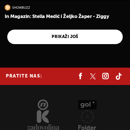
SHOWBUZZ
In Magazin: Stella Medić i Željko Žaper - Ziggy
PRIKAŽI JOŠ
PRATITE NAS:
UKLJUČITE NOTIFIKACIJE