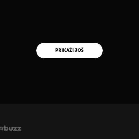
PRIKAŽI JOŠ
UKLJUČITE NOTIFIKACIJE