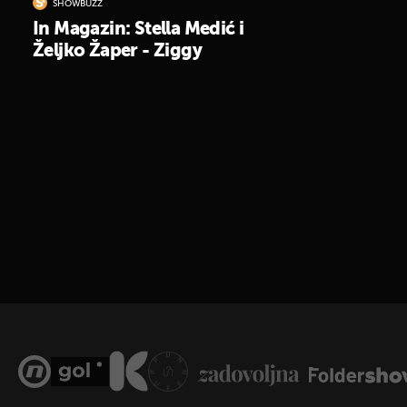
SHOWBUZZ
In Magazin: Stella Medić i
Željko Žaper - Ziggy