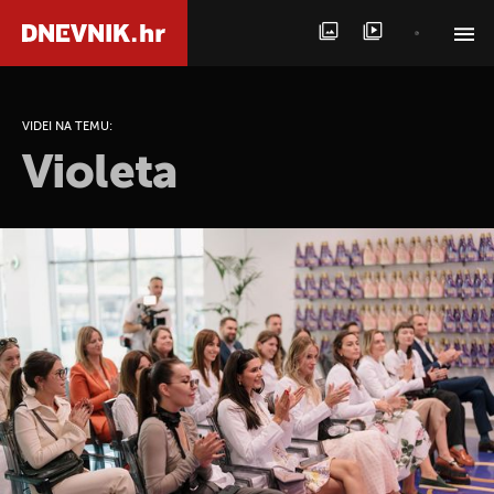
PRETRAŽITE VIJESTI
VIDEI NA TEMU:
Violeta