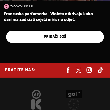
ZADOVOLJNA.HR
Francuska parfumerka i Violeta otkrivaju kako
danima zadržati svježi miris na odjeći
PRIKAŽI JOŠ
PRATITE NAS:
UKLJUČITE NOTIFIKACIJE