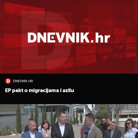
DNEVNIK.HR
EP pakt o migracijama i azilu