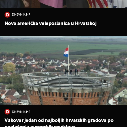
DNEVNIK.HR
Nova američka veleposlanica u Hrvatskoj
UKLJUČITE NOTIFIKACIJE
DNEVNIK.HR
Vukovar jedan od najboljih hrvatskih gradova po