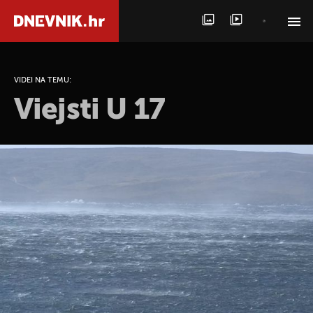
PRETRAŽITE VIJESTI
VIDEI NA TEMU:
Viejsti U 17