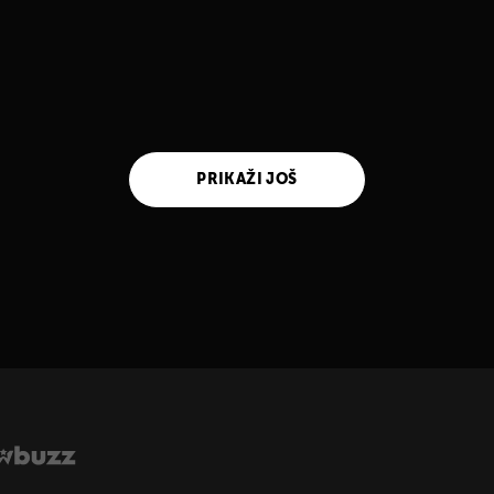
PRIKAŽI JOŠ
UKLJUČITE NOTIFIKACIJE