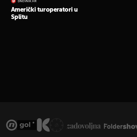
DNEVNIK.HR
Američki turoperatori u
Splitu