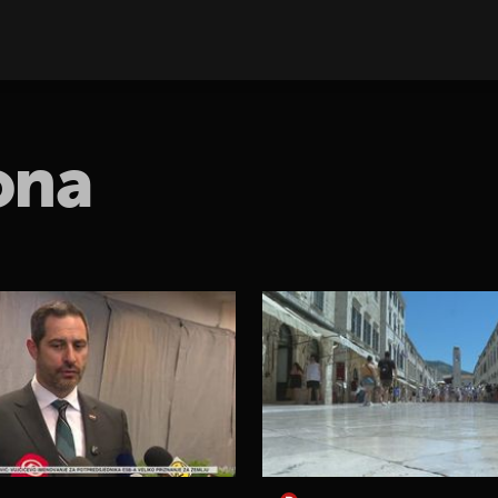
ona
E VIJESTI