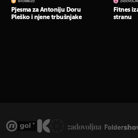
SHOWBUZZ
ZADOVOLJN
Pjesma za Antoniju Doru
Fitnes i
Pleško i njene trbušnjake
stranu