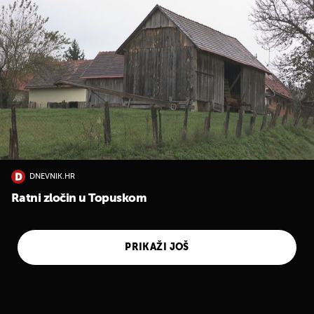
DNEVNIK.HR
Ratni zločin u Topuskom
PRIKAŽI JOŠ