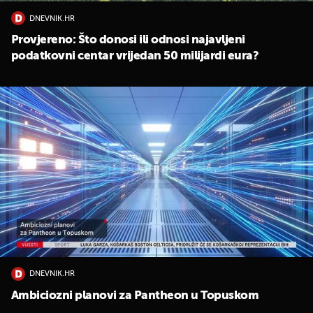
DNEVNIK.HR
Provjereno: Što donosi ili odnosi najavljeni
podatkovni centar vrijedan 50 milijardi eura?
DNEVNIK.HR
Ambiciozni planovi za Pantheon u Topuskom