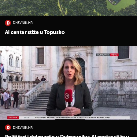
DNEVNIK.HR
AI centar stiže u Topusko
UKLJUČITE NOTIFIKACIJE
DNEVNIK.HR