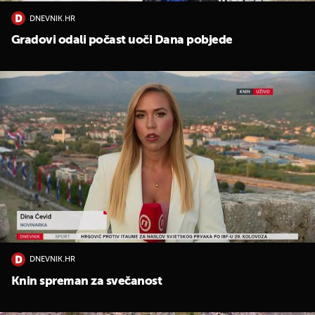
DNEVNIK.HR
Gradovi odali počast uoči Dana pobjede
DNEVNIK.HR
Knin spreman za svečanost