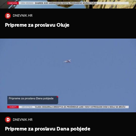
DNEVNIK.HR
Pripreme za proslavu Oluje
UKLJUČITE NOTIFIKACIJE
DNEVNIK.HR
Pripreme za proslavu Dana pobjede