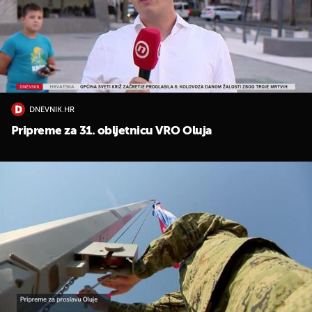
DNEVNIK.HR
Pripreme za 31. obljetnicu VRO Oluja