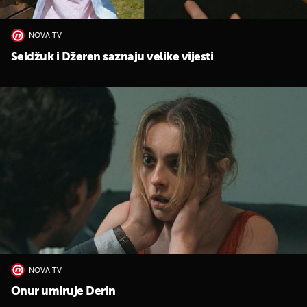
NOVA TV
Seldžuk i Džeren saznaju velike vijesti
UKLJUČITE NOTIFIKACIJE
NOVA TV
Onur umiruje Derin