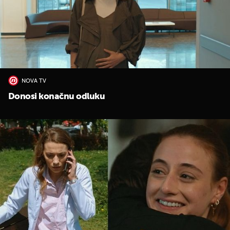
NOVA TV
Donosi konačnu odluku