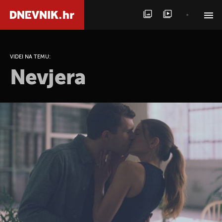
PRETRAŽITE VIJESTI
VIDEI NA TEMU:
Nevjera