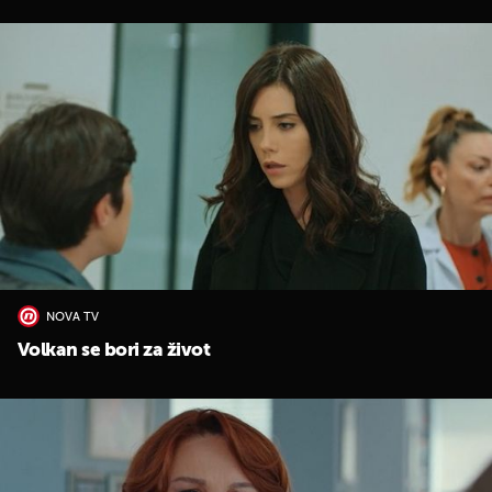
NOVA TV
Volkan se bori za život