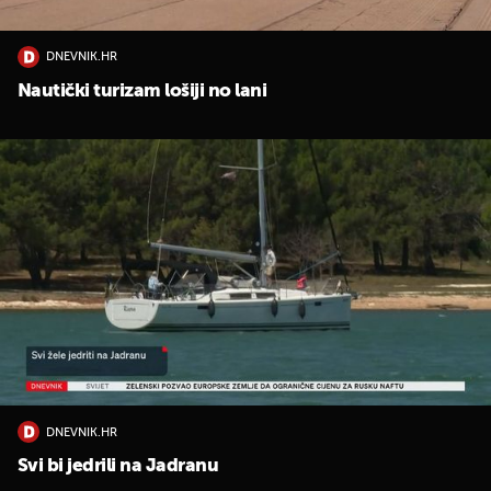
UKLJUČITE NOTIFIKACIJE
DNEVNIK.HR
Nautički turizam lošiji no lani
DNEVNIK.HR
Svi bi jedrili na Jadranu