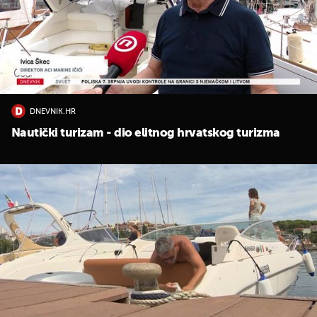
DNEVNIK.HR
Nautički turizam - dio elitnog hrvatskog turizma