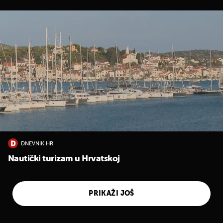
DNEVNIK.HR
Nautički turizam u Hrvatskoj
PRIKAŽI JOŠ