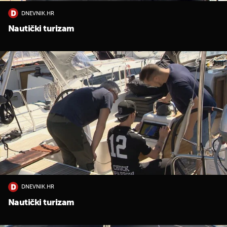
DNEVNIK.HR
Nautički turizam
DNEVNIK.HR
Nautički turizam